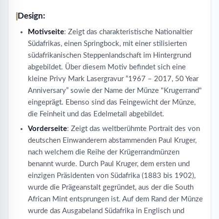
Design:
Motivseite
: Zeigt das charakteristische Nationaltier
Südafrikas, einen Springbock, mit einer stilisierten
südafrikanischen Steppenlandschaft im Hintergrund
abgebildet. Über diesem Motiv befindet sich eine
kleine Privy Mark Lasergravur “1967 – 2017, 50 Year
Anniversary” sowie der Name der Münze "Krugerrand"
eingeprägt. Ebenso sind das Feingewicht der Münze,
die Feinheit und das Edelmetall abgebildet.
Vorderseite
: Zeigt das weltberühmte Portrait des von
deutschen Einwanderern abstammenden Paul Kruger,
nach welchem die Reihe der Krügerrandmünzen
benannt wurde. Durch Paul Kruger, dem ersten und
einzigen Präsidenten von Südafrika (1883 bis 1902),
wurde die Prägeanstalt gegründet, aus der die South
African Mint entsprungen ist. Auf dem Rand der Münze
wurde das Ausgabeland Südafrika in Englisch und