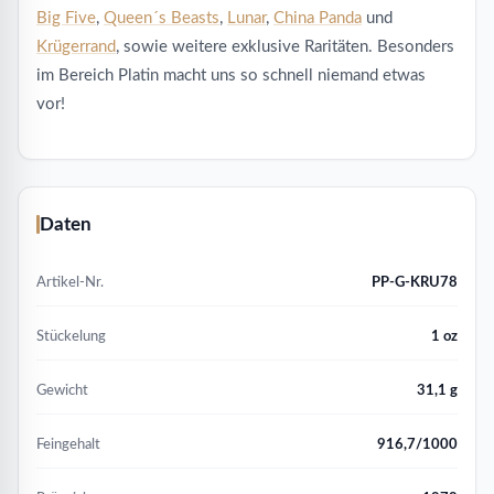
Big Five
,
Queen´s Beasts
,
Lunar
,
China Panda
und
Krügerrand
, sowie weitere exklusive Raritäten. Besonders
im Bereich Platin macht uns so schnell niemand etwas
vor!
Daten
Artikel-Nr.
PP-G-KRU78
Stückelung
1 oz
Gewicht
31,1 g
Feingehalt
916,7/1000