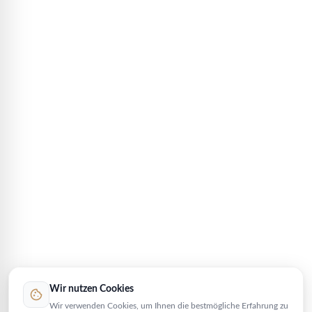
Wir nutzen Cookies
cookie
Wir verwenden Cookies, um Ihnen die bestmögliche Erfahrung zu