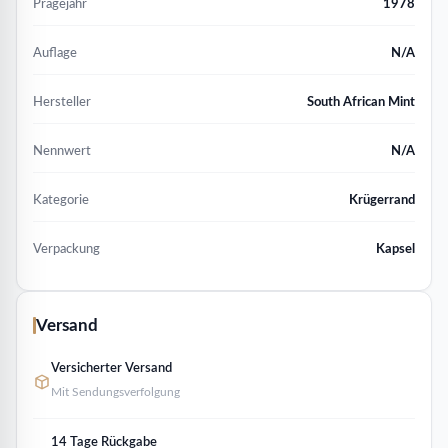
Prägejahr
1978
Auflage
N/A
Hersteller
South African Mint
Nennwert
N/A
Kategorie
Krügerrand
Verpackung
Kapsel
Versand
Versicherter Versand
Mit Sendungsverfolgung
14 Tage Rückgabe