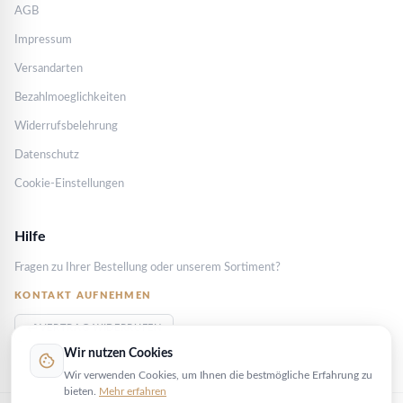
AGB
Impressum
Versandarten
Bezahlmoeglichkeiten
Widerrufsbelehrung
Datenschutz
Cookie-Einstellungen
Hilfe
Fragen zu Ihrer Bestellung oder unserem Sortiment?
KONTAKT AUFNEHMEN
VERTRAG WIDERRUFEN
Wir nutzen Cookies
cookie
Wir verwenden Cookies, um Ihnen die bestmögliche Erfahrung zu
bieten.
Mehr erfahren