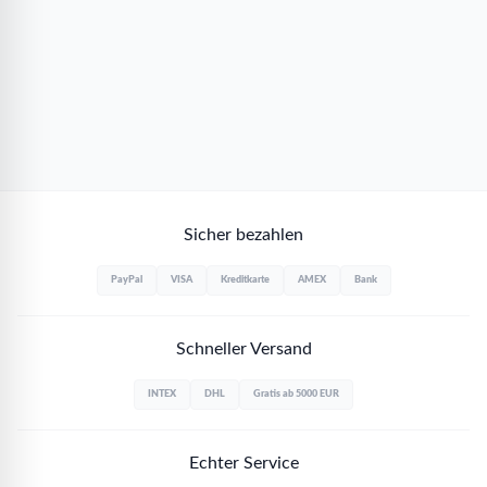
Sicher bezahlen
PayPal
VISA
Kreditkarte
AMEX
Bank
Schneller Versand
INTEX
DHL
Gratis ab 5000 EUR
Echter Service