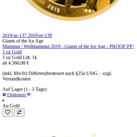
2019-nr-137
2019-nr-139
Giants of the Ice Age
Mammut / Wollmammut 2019 - Giants of the Ice Age - PROOF PP |
1 oz Gold
1 oz
Gold
Ldt. 1k
ab
4.560,08
€
(inkl. MwSt) Differenzbesteuert nach §25a UStG. · zzgl.
Versandkosten
Auf Lager
(1 - 3 Tage)
Optionen
Au
Gold