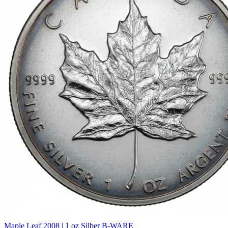
Maple Leaf 2008 | 1 oz Silber B-WARE