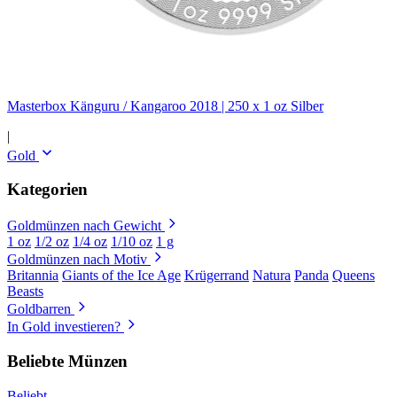
Masterbox Känguru / Kangaroo 2018 | 250 x 1 oz Silber
|
Gold
Kategorien
Goldmünzen nach Gewicht
1 oz
1/2 oz
1/4 oz
1/10 oz
1 g
Goldmünzen nach Motiv
Britannia
Giants of the Ice Age
Krügerrand
Natura
Panda
Queens
Beasts
Goldbarren
In Gold investieren?
Beliebte Münzen
Beliebt