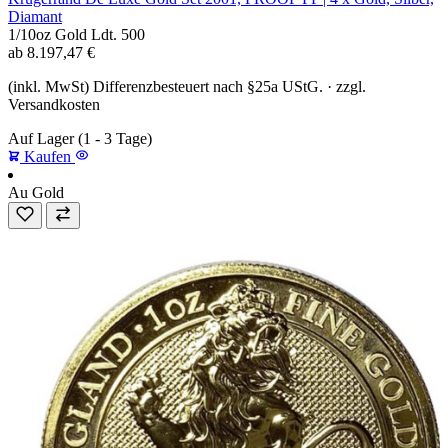
Diamant
1/10oz
Gold
Ldt. 500
ab
8.197,47
€
(inkl. MwSt) Differenzbesteuert nach §25a UStG. · zzgl.
Versandkosten
Auf Lager
(1 - 3 Tage)
Kaufen
Au
Gold