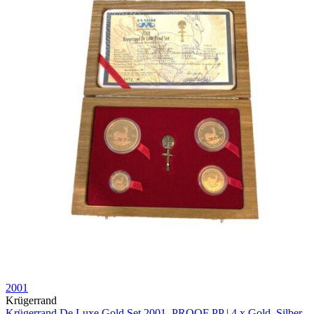
2001
Krügerrand
Krügerrand De Luxe Gold Set 2001, PROOF PP | 4 x Gold, Silber,