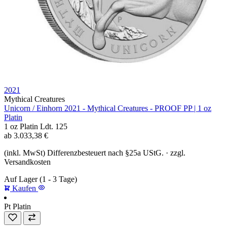
2021
Mythical Creatures
Unicorn / Einhorn 2021 - Mythical Creatures - PROOF PP | 1 oz
Platin
1 oz
Platin
Ldt. 125
ab
3.033,38
€
(inkl. MwSt) Differenzbesteuert nach §25a UStG. · zzgl.
Versandkosten
Auf Lager
(1 - 3 Tage)
Kaufen
Pt
Platin