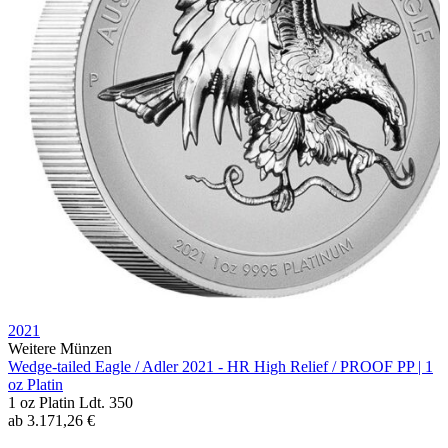
2021
Weitere Münzen
Wedge-tailed Eagle / Adler 2021 - HR High Relief / PROOF PP | 1
oz Platin
1 oz
Platin
Ldt. 350
ab
3.171,26
€