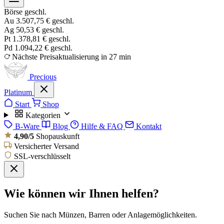
Börse geschl.
Au
3.507,75 €
geschl.
Ag
50,53 €
geschl.
Pt
1.378,81 €
geschl.
Pd
1.094,22 €
geschl.
Nächste Preisaktualisierung in 27 min
Precious
Platinum
Start
Shop
Kategorien
B-Ware
Blog
Hilfe & FAQ
Kontakt
4,90/5
Shopauskunft
Versicherter Versand
SSL-verschlüsselt
Wie können wir Ihnen helfen?
Suchen Sie nach Münzen, Barren oder Anlagemöglichkeiten.