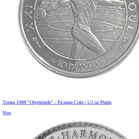
Tonga 1988 "Olympiade" - Pa'anga Coin | 1/2 oz Platin
Neu