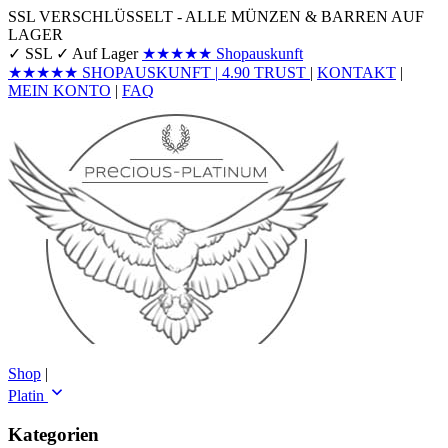
SSL VERSCHLÜSSELT - ALLE MÜNZEN & BARREN AUF
LAGER
✓ SSL
✓ Auf Lager
★★★★★
Shopauskunft
★★★★★
SHOPAUSKUNFT
|
4.90
TRUST
|
KONTAKT
|
MEIN KONTO
|
FAQ
Shop
|
Platin
Kategorien