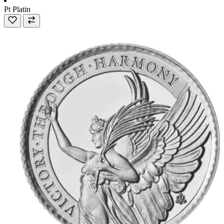
Pt
Platin