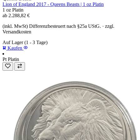
Lion of England 2017 - Queens Beasts | 1 oz Platin
1 oz
Platin
ab
2.288,82
€
(inkl. MwSt) Differenzbesteuert nach §25a UStG. · zzgl.
Versandkosten
Auf Lager
(1 - 3 Tage)
Kaufen
Pt
Platin