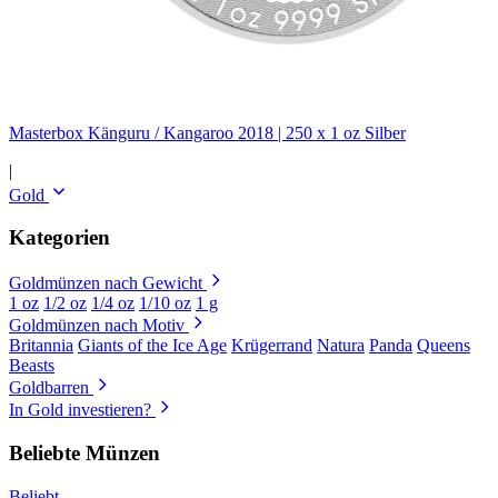
Masterbox Känguru / Kangaroo 2018 | 250 x 1 oz Silber
|
Gold
Kategorien
Goldmünzen nach Gewicht
1 oz
1/2 oz
1/4 oz
1/10 oz
1 g
Goldmünzen nach Motiv
Britannia
Giants of the Ice Age
Krügerrand
Natura
Panda
Queens
Beasts
Goldbarren
In Gold investieren?
Beliebte Münzen
Beliebt