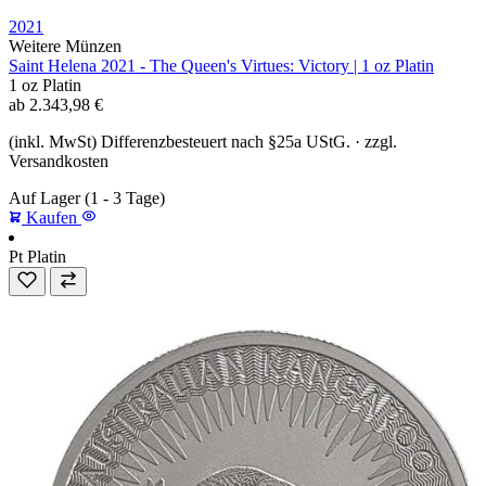
2021
Weitere Münzen
Saint Helena 2021 - The Queen's Virtues: Victory | 1 oz Platin
1 oz
Platin
ab
2.343,98
€
(inkl. MwSt) Differenzbesteuert nach §25a UStG. · zzgl.
Versandkosten
Auf Lager
(1 - 3 Tage)
Kaufen
Pt
Platin