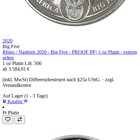
2020
Big Five
Rhino / Nashorn 2020 - Big Five - PROOF PP | 1 oz Platin - extrem
selten
1 oz
Platin
Ldt. 500
ab
3.584,91
€
(inkl. MwSt) Differenzbesteuert nach §25a UStG. · zzgl.
Versandkosten
Auf Lager
(1 - 3 Tage)
Kaufen
Pt
Platin