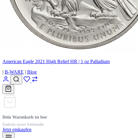
American Eagle 2021 High Relief HR | 1 oz Palladium
|
B-WARE
|
Blog
Dein Warenkorb ist leer
Entdecke unsere Edelmetalle
Jetzt einkaufen