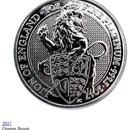
2017
Queens Beasts