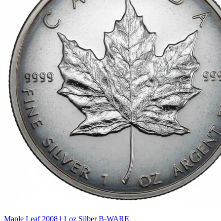
Maple Leaf 2008 | 1 oz Silber B-WARE