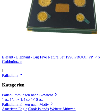
Elefant / Elephant - Big Five Natura Set 1996 PROOF PP | 4 x
Goldmünzen
|
Palladium
Kategorien
Palladiummünzen nach Gewicht
1 oz
1/2 oz
1/4 oz
1/10 oz
Palladiummünzen nach Motiv
American Eagle
Cook Islands
Weitere Münzen