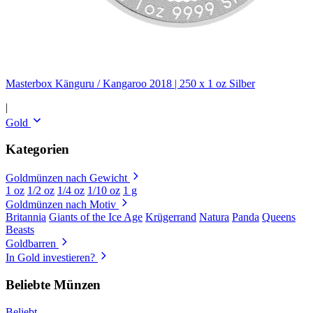
Masterbox Känguru / Kangaroo 2018 | 250 x 1 oz Silber
|
Gold
Kategorien
Goldmünzen nach Gewicht
1 oz
1/2 oz
1/4 oz
1/10 oz
1 g
Goldmünzen nach Motiv
Britannia
Giants of the Ice Age
Krügerrand
Natura
Panda
Queens
Beasts
Goldbarren
In Gold investieren?
Beliebte Münzen
Beliebt