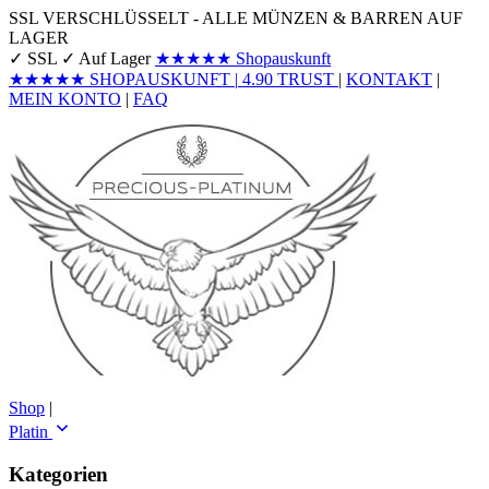
SSL VERSCHLÜSSELT - ALLE MÜNZEN & BARREN AUF
LAGER
✓ SSL
✓ Auf Lager
★★★★★
Shopauskunft
★★★★★
SHOPAUSKUNFT
|
4.90
TRUST
|
KONTAKT
|
MEIN KONTO
|
FAQ
Shop
|
Platin
Kategorien