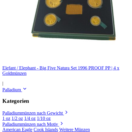
Elefant / Elephant - Big Five Natura Set 1996 PROOF PP | 4 x
Goldmünzen
|
Palladium
Kategorien
Palladiummünzen nach Gewicht
1 oz
1/2 oz
1/4 oz
1/10 oz
Palladiummünzen nach Motiv
American Eagle
Cook Islands
Weitere Münzen