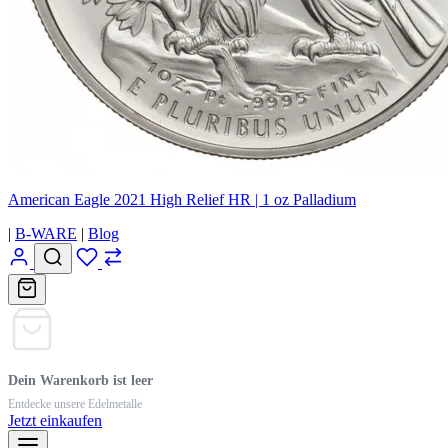
American Eagle 2021 High Relief HR | 1 oz Palladium
|
B-WARE
|
Blog
Dein Warenkorb ist leer
Entdecke unsere Edelmetalle
Jetzt einkaufen