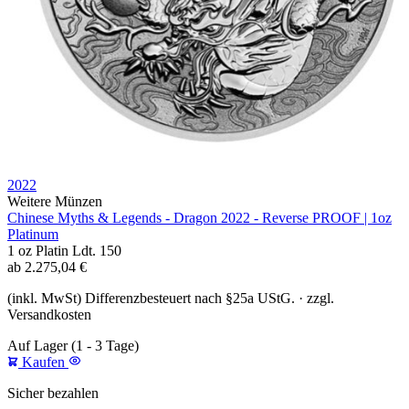
2022
Weitere Münzen
Chinese Myths & Legends - Dragon 2022 - Reverse PROOF | 1oz
Platinum
1 oz
Platin
Ldt. 150
ab
2.275,04
€
(inkl. MwSt) Differenzbesteuert nach §25a UStG. · zzgl.
Versandkosten
Auf Lager
(1 - 3 Tage)
Kaufen
Sicher bezahlen