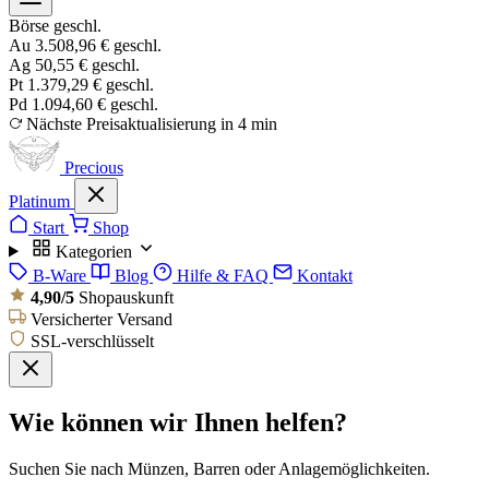
Börse geschl.
Au
3.508,96 €
geschl.
Ag
50,55 €
geschl.
Pt
1.379,29 €
geschl.
Pd
1.094,60 €
geschl.
Nächste Preisaktualisierung in 4 min
Precious
Platinum
Start
Shop
Kategorien
B-Ware
Blog
Hilfe & FAQ
Kontakt
4,90/5
Shopauskunft
Versicherter Versand
SSL-verschlüsselt
Wie können wir Ihnen helfen?
Suchen Sie nach Münzen, Barren oder Anlagemöglichkeiten.