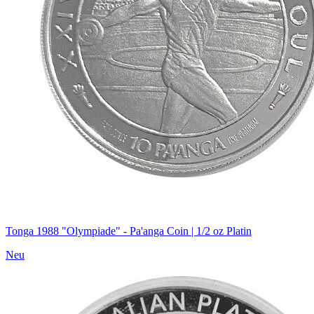
Tonga 1988 "Olympiade" - Pa'anga Coin | 1/2 oz Platin
Neu