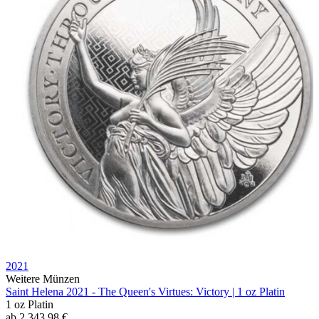
2021
Weitere Münzen
Saint Helena 2021 - The Queen's Virtues: Victory | 1 oz Platin
1 oz
Platin
ab
2.343,98
€