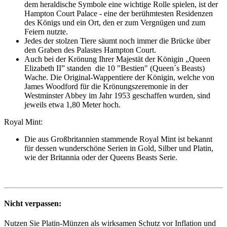
dem heraldische Symbole eine wichtige Rolle spielen, ist der
Hampton Court Palace - eine der berühmtesten Residenzen
des Königs und ein Ort, den er zum Vergnügen und zum
Feiern nutzte.
Jedes der stolzen Tiere säumt noch immer die Brücke über
den Graben des Palastes Hampton Court.
Auch bei der Krönung Ihrer Majestät der Königin „Queen
Elizabeth II” standen die 10 "Bestien" (Queen´s Beasts)
Wache. Die Original-Wappentiere der Königin, welche von
James Woodford für die Krönungszeremonie in der
Westminster Abbey im Jahr 1953 geschaffen wurden, sind
jeweils etwa 1,80 Meter hoch.
Royal Mint:
Die aus Großbritannien stammende Royal Mint ist bekannt
für dessen wunderschöne Serien in Gold, Silber und Platin,
wie der Britannia oder der Queens Beasts Serie.
Nicht verpassen:
Nutzen Sie Platin-Münzen als wirksamen Schutz vor Inflation und