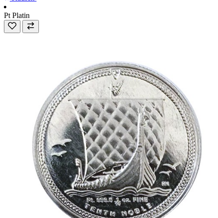
Pt
Platin