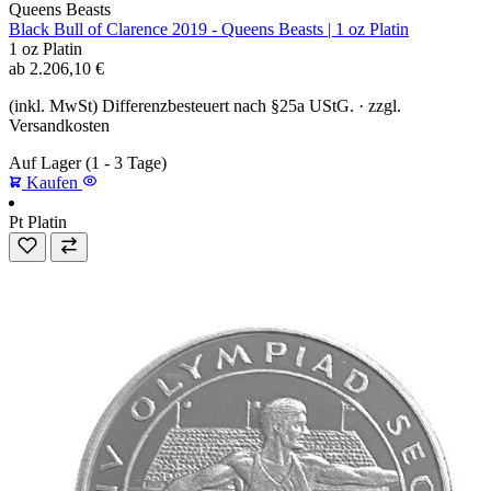
Queens Beasts
Black Bull of Clarence 2019 - Queens Beasts | 1 oz Platin
1 oz
Platin
ab
2.206,10
€
(inkl. MwSt) Differenzbesteuert nach §25a UStG. · zzgl.
Versandkosten
Auf Lager
(1 - 3 Tage)
Kaufen
Pt
Platin