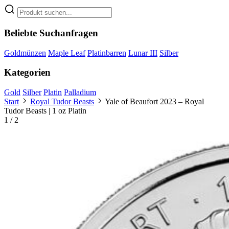
Beliebte Suchanfragen
Goldmünzen
Maple Leaf
Platinbarren
Lunar III
Silber
Kategorien
Gold
Silber
Platin
Palladium
Start
Royal Tudor Beasts
Yale of Beaufort 2023 – Royal
Tudor Beasts | 1 oz Platin
1
/ 2