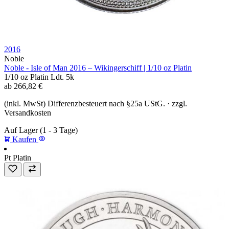
2016
Noble
Noble - Isle of Man 2016 – Wikingerschiff | 1/10 oz Platin
1/10 oz
Platin
Ldt. 5k
ab
266,82
€
(inkl. MwSt) Differenzbesteuert nach §25a UStG. · zzgl.
Versandkosten
Auf Lager
(1 - 3 Tage)
Kaufen
Pt
Platin