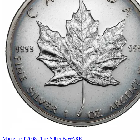
Maple Leaf 2008 | 1 oz Silber B-WARE