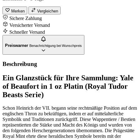
Beasts
|
Merken
Vergleichen
1
Sichere Zahlung
oz
Platin
Versicherter Versand
Menge
Schneller Versand
Preiswarner
Benachrichtigung bei Wunschpreis
Beschreibung
Ein Glanzstück für Ihre Sammlung: Yale
of Beaufort in 1 oz Platin (Royal Tudor
Beasts Serie)
Schon Heinrich der VII. begann seine rechtmäßige Position auf dem
englischen Thron zu bekräftigen, indem er auf mittelalterliche
Symbolik und Traditionen zurückgriff. Diese Wappentiere / Bestien
repräsentierten die Stärke und Macht des Königs und wurden von
den folgenden Herschergenerationen übernommen. Die Prägestätte
Royal Mint ehrte diese heraldischen Symbole bereits mit der