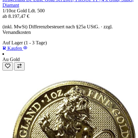
Diamant
1/10oz
Gold
Ldt. 500
ab
8.197,47
€
(inkl. MwSt) Differenzbesteuert nach §25a UStG. · zzgl.
Versandkosten
Auf Lager
(1 - 3 Tage)
Kaufen
Au
Gold