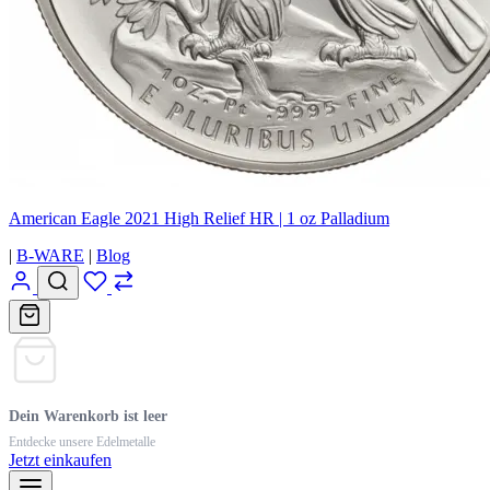
American Eagle 2021 High Relief HR | 1 oz Palladium
|
B-WARE
|
Blog
Dein Warenkorb ist leer
Entdecke unsere Edelmetalle
Jetzt einkaufen