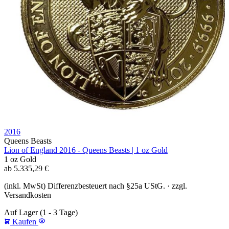
2016
Queens Beasts
Lion of England 2016 - Queens Beasts | 1 oz Gold
1 oz
Gold
ab
5.335,29
€
(inkl. MwSt) Differenzbesteuert nach §25a UStG. · zzgl.
Versandkosten
Auf Lager
(1 - 3 Tage)
Kaufen