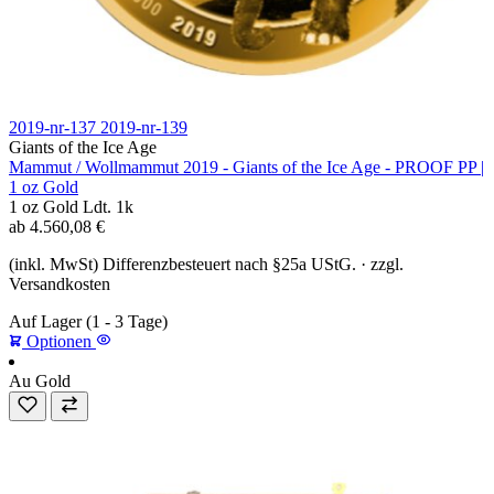
2019-nr-137
2019-nr-139
Giants of the Ice Age
Mammut / Wollmammut 2019 - Giants of the Ice Age - PROOF PP |
1 oz Gold
1 oz
Gold
Ldt. 1k
ab
4.560,08
€
(inkl. MwSt) Differenzbesteuert nach §25a UStG. · zzgl.
Versandkosten
Auf Lager
(1 - 3 Tage)
Optionen
Au
Gold