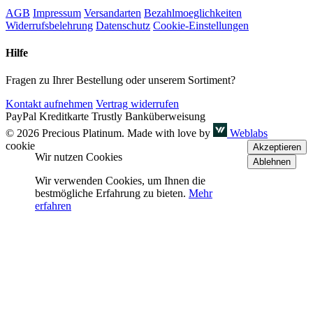
AGB
Impressum
Versandarten
Bezahlmoeglichkeiten
Widerrufsbelehrung
Datenschutz
Cookie-Einstellungen
Hilfe
Fragen zu Ihrer Bestellung oder unserem Sortiment?
Kontakt aufnehmen
Vertrag widerrufen
PayPal
Kreditkarte
Trustly
Banküberweisung
© 2026 Precious Platinum. Made with love by
Weblabs
cookie
Akzeptieren
Wir nutzen Cookies
Ablehnen
Wir verwenden Cookies, um Ihnen die
bestmögliche Erfahrung zu bieten.
Mehr
erfahren