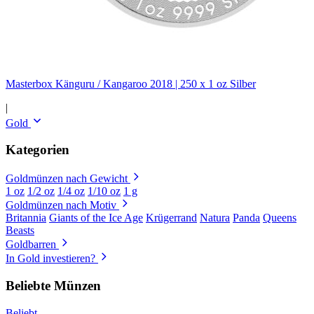
Masterbox Känguru / Kangaroo 2018 | 250 x 1 oz Silber
|
Gold
Kategorien
Goldmünzen nach Gewicht
1 oz
1/2 oz
1/4 oz
1/10 oz
1 g
Goldmünzen nach Motiv
Britannia
Giants of the Ice Age
Krügerrand
Natura
Panda
Queens
Beasts
Goldbarren
In Gold investieren?
Beliebte Münzen
Beliebt