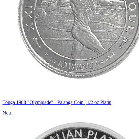
Tonga 1988 "Olympiade" - Pa'anga Coin | 1/2 oz Platin
Neu