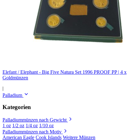
Elefant / Elephant - Big Five Natura Set 1996 PROOF PP | 4 x
Goldmünzen
|
Palladium
Kategorien
Palladiummünzen nach Gewicht
1 oz
1/2 oz
1/4 oz
1/10 oz
Palladiummünzen nach Motiv
American Eagle
Cook Islands
Weitere Münzen