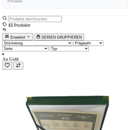
4 Produkte
15
Produkte
Erweitert
SERIEN GRUPPIEREN
Au
Gold