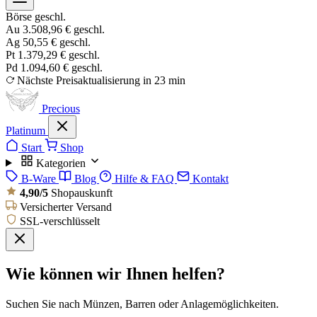
Börse geschl.
Au
3.508,96 €
geschl.
Ag
50,55 €
geschl.
Pt
1.379,29 €
geschl.
Pd
1.094,60 €
geschl.
Nächste Preisaktualisierung in 23 min
Precious
Platinum
Start
Shop
Kategorien
B-Ware
Blog
Hilfe & FAQ
Kontakt
4,90/5
Shopauskunft
Versicherter Versand
SSL-verschlüsselt
Wie können wir Ihnen helfen?
Suchen Sie nach Münzen, Barren oder Anlagemöglichkeiten.