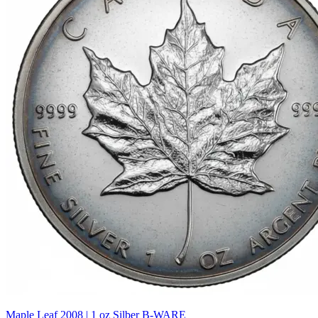
Maple Leaf 2008 | 1 oz Silber B-WARE