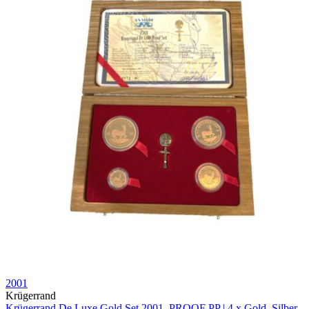
2001
Krügerrand
Krügerrand De Luxe Gold Set 2001, PROOF PP | 4 x Gold, Silber,