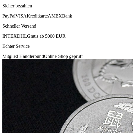
Sicher bezahlen
PayPal
VISA
Kreditkarte
AMEX
Bank
Schneller Versand
INTEX
DHL
Gratis ab 5000 EUR
Echter Service
Mitglied Händlerbund
Online-Shop geprüft