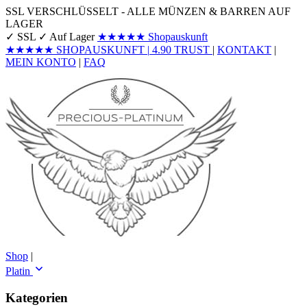
SSL VERSCHLÜSSELT - ALLE MÜNZEN & BARREN AUF
LAGER
✓ SSL
✓ Auf Lager
★★★★★
Shopauskunft
★★★★★
SHOPAUSKUNFT
|
4.90
TRUST
|
KONTAKT
|
MEIN KONTO
|
FAQ
Shop
|
Platin
Kategorien