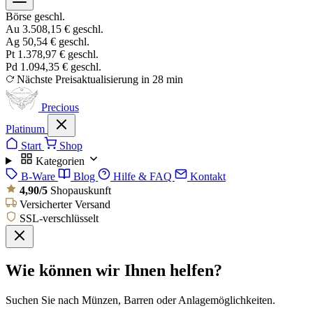
Börse geschl.
Au
3.508,15 €
geschl.
Ag
50,54 €
geschl.
Pt
1.378,97 €
geschl.
Pd
1.094,35 €
geschl.
Nächste Preisaktualisierung in 28 min
Precious
Platinum
Start
Shop
Kategorien
B-Ware
Blog
Hilfe & FAQ
Kontakt
4,90/5
Shopauskunft
Versicherter Versand
SSL-verschlüsselt
Wie können wir Ihnen helfen?
Suchen Sie nach Münzen, Barren oder Anlagemöglichkeiten.