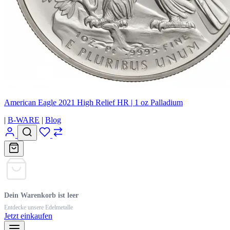
American Eagle 2021 High Relief HR | 1 oz Palladium
|
B-WARE
|
Blog
Dein Warenkorb ist leer
Entdecke unsere Edelmetalle
Jetzt einkaufen