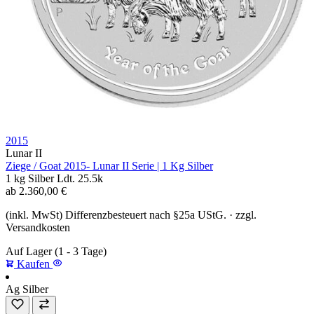
2015
Lunar II
Ziege / Goat 2015- Lunar II Serie | 1 Kg Silber
1 kg
Silber
Ldt. 25.5k
ab
2.360,00
€
(inkl. MwSt) Differenzbesteuert nach §25a UStG. · zzgl.
Versandkosten
Auf Lager
(1 - 3 Tage)
Kaufen
Ag
Silber