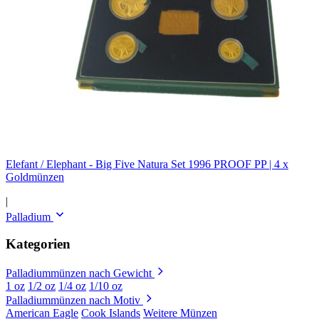
Elefant / Elephant - Big Five Natura Set 1996 PROOF PP | 4 x
Goldmünzen
|
Palladium
Kategorien
Palladiummünzen nach Gewicht
1 oz
1/2 oz
1/4 oz
1/10 oz
Palladiummünzen nach Motiv
American Eagle
Cook Islands
Weitere Münzen