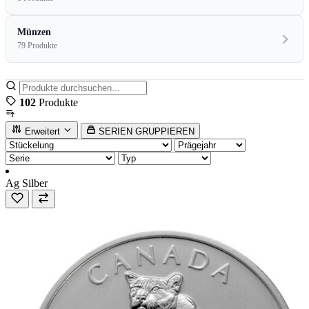
Münzen
79 Produkte
102
Produkte
Erweitert
SERIEN GRUPPIEREN
Ag
Silber