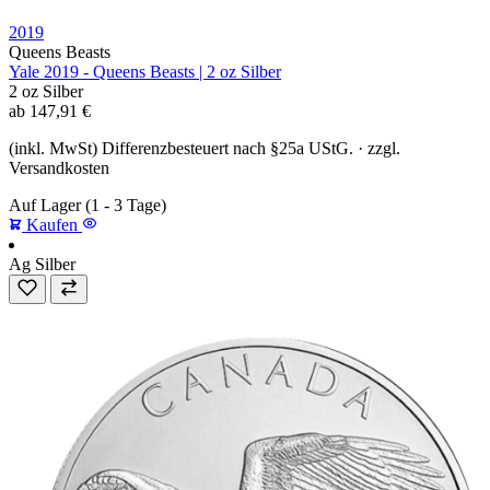
2019
Queens Beasts
Yale 2019 - Queens Beasts | 2 oz Silber
2 oz
Silber
ab
147,91
€
(inkl. MwSt) Differenzbesteuert nach §25a UStG. · zzgl.
Versandkosten
Auf Lager
(1 - 3 Tage)
Kaufen
Ag
Silber