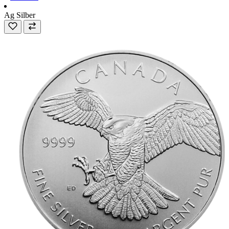
Ag
Silber