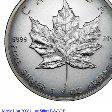
Maple Leaf 2008 | 1 oz Silber B-WARE