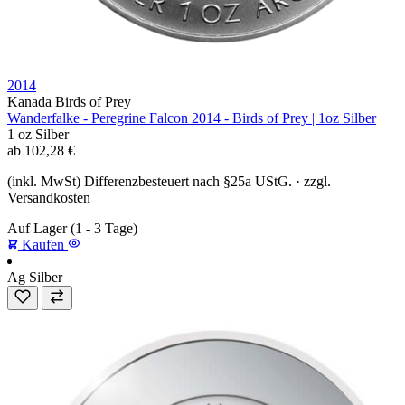
2014
Kanada Birds of Prey
Wanderfalke - Peregrine Falcon 2014 - Birds of Prey | 1oz Silber
1 oz
Silber
ab
102,28
€
(inkl. MwSt) Differenzbesteuert nach §25a UStG. · zzgl.
Versandkosten
Auf Lager
(1 - 3 Tage)
Kaufen
Ag
Silber