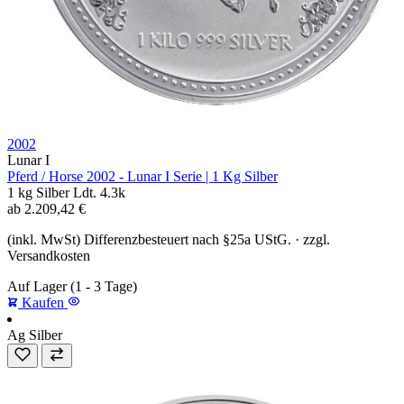
2002
Lunar I
Pferd / Horse 2002 - Lunar I Serie | 1 Kg Silber
1 kg
Silber
Ldt. 4.3k
ab
2.209,42
€
(inkl. MwSt) Differenzbesteuert nach §25a UStG. · zzgl.
Versandkosten
Auf Lager
(1 - 3 Tage)
Kaufen
Ag
Silber