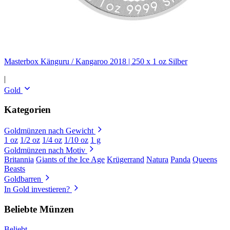
Masterbox Känguru / Kangaroo 2018 | 250 x 1 oz Silber
|
Gold
Kategorien
Goldmünzen nach Gewicht
1 oz
1/2 oz
1/4 oz
1/10 oz
1 g
Goldmünzen nach Motiv
Britannia
Giants of the Ice Age
Krügerrand
Natura
Panda
Queens
Beasts
Goldbarren
In Gold investieren?
Beliebte Münzen
Beliebt