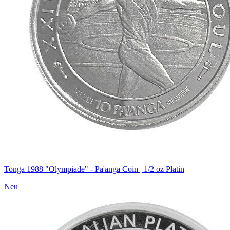
Tonga 1988 "Olympiade" - Pa'anga Coin | 1/2 oz Platin
Neu