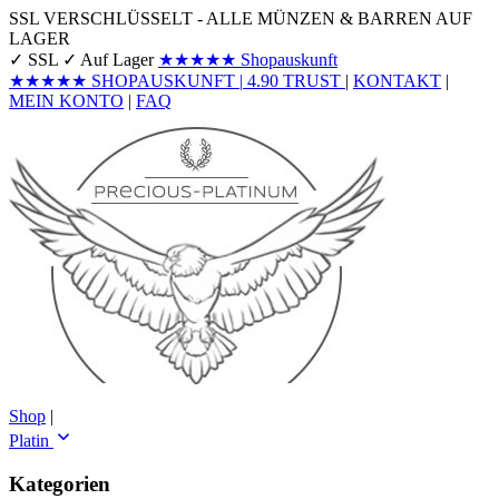
SSL VERSCHLÜSSELT - ALLE MÜNZEN & BARREN AUF
LAGER
✓ SSL
✓ Auf Lager
★★★★★
Shopauskunft
★★★★★
SHOPAUSKUNFT
|
4.90
TRUST
|
KONTAKT
|
MEIN KONTO
|
FAQ
Shop
|
Platin
Kategorien