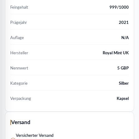
Feingehalt
999/1000
Prägejahr
2021
Auflage
N/A
Hersteller
Royal Mint UK
Nennwert
5 GBP
Kategorie
Silber
Verpackung
Kapsel
Versand
Versicherter Versand