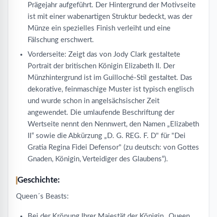
Prägejahr aufgeführt. Der Hintergrund der Motivseite
ist mit einer wabenartigen Struktur bedeckt, was der
Münze ein spezielles Finish verleiht und eine
Fälschung erschwert.
Vorderseite: Zeigt das von Jody Clark gestaltete
Portrait der britischen Königin Elizabeth II. Der
Münzhintergrund ist im Guilloché-Stil gestaltet. Das
dekorative, feinmaschige Muster ist typisch englisch
und wurde schon in angelsächsischer Zeit
angewendet. Die umlaufende Beschriftung der
Wertseite nennt den Nennwert, den Namen „Elizabeth
II“ sowie die Abkürzung „D. G. REG. F. D" für "Dei
Gratia Regina Fidei Defensor" (zu deutsch: von Gottes
Gnaden, Königin, Verteidiger des Glaubens“).
Geschichte:
Queen´s Beasts:
Bei der Krönung Ihrer Majestät der Königin „Queen