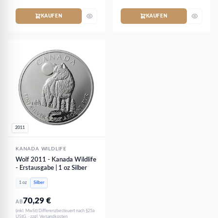
KAUFEN
KAUFEN
2011
KANADA WILDLIFE
Wolf 2011 - Kanada Wildlife
- Erstausgabe | 1 oz Silber
1 oz
Silber
70,29
€
AB
(inkl. MwSt) Differenzbesteuert nach §25a
UStG. · zzgl. Versandkosten