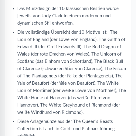
Das Münzdesign der 10 klassischen Bestien wurde
jeweils von Jody Clark in einem modernen und
dynamischen Stil entworfen.
Die vollständige Übersicht der 10 Motive ist: The
Lion of England (der Löwe von England), The Griffin of
Edward III (der Greif Edwards III), The Red Dragon of
Wales (der rote Drachen von Wales), The Unicorn of
Scotland (das Einhorn von Schottland), The Black Bull
of Clarence (schwarzen Stier von Clarence), The Falcon
of The Plantagenets (der Falke der Plantagenets), The
Yale of Beaufort (der Yale von Beaufort), The White
Lion of Mortimer (der weiße Löwe von Mortimer), The
White Horse of Hanover (das weiße Pferd von
Hannover), The White Greyhound of Richmond (der
weiße Windhund von Richmond).
Diese Anlagemünze aus der The Queen's Beasts
Collection ist auch in Gold- und Platinausführung