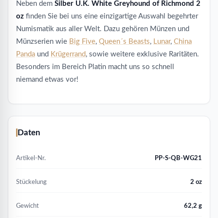
Neben dem
Silber U.K. White Greyhound of Richmond 2
oz
finden Sie bei uns eine einzigartige Auswahl begehrter
Numismatik aus aller Welt. Dazu gehören Münzen und
Münzserien wie
Big Five
,
Queen´s Beasts
,
Lunar
,
China
Panda
und
Krügerrand
, sowie weitere exklusive Raritäten.
Besonders im Bereich Platin macht uns so schnell
niemand etwas vor!
Daten
Artikel-Nr.
PP-S-QB-WG21
Stückelung
2 oz
Gewicht
62,2 g