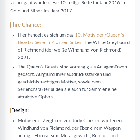
verausgabt wurde diese 10-teilige Serie im Jahr 2016 in
Gold und Silber, im Jahr 2017.
Ihre Chance:
Hier handelt es sich um das
10. Motiv der «Queen´s
Beasts» Serie in 2 Unzen Silber:
The White Greyhound
of Richmond (der weiße Windhund von Richmond)
2021.
The Queen’s Beasts sind vorrangig als Anlagemünzen
gedacht. Aufgrund ihrer ausdrucksstarken und
geschichtsträchtigen Motive, sowie dem
Seriencharakter bilden sie auch für Sammler eine
attraktive Option.
Design:
Motivseite: Zeigt den von Jody Clark entworfenen
Windhund von Richmond, der über einem Wappen
aufragt. Ebenso sind Metallgewicht, Reinheit und