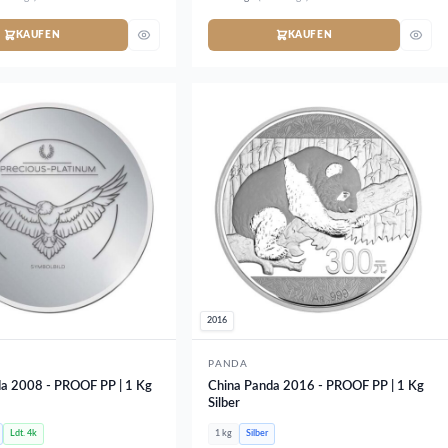
KAUFEN
KAUFEN
2016
PANDA
a 2008 - PROOF PP | 1 Kg
China Panda 2016 - PROOF PP | 1 Kg
Silber
Ldt. 4k
1 kg
Silber