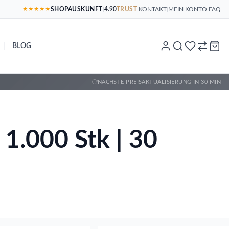
SHOPAUSKUNFT
|
4.90
TRUST
|
KONTAKT
|
MEIN KONTO
|
FAQ
★★★★★
|
BLOG
NÄCHSTE PREISAKTUALISIERUNG IN 30 MIN
1.000 Stk | 30