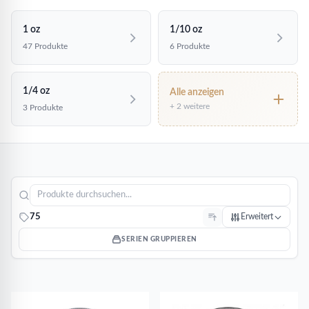
1 oz
1/10 oz
47 Produkte
6 Produkte
1/4 oz
Alle anzeigen
+ 2 weitere
3 Produkte
75
Erweitert
SERIEN GRUPPIEREN