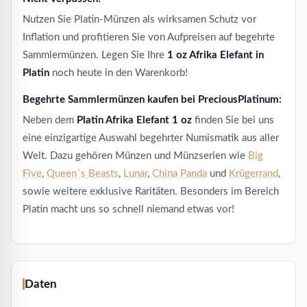
Nutzen Sie Platin-Münzen als wirksamen Schutz vor
Inflation und profitieren Sie von Aufpreisen auf begehrte
Sammlermünzen. Legen Sie Ihre
1 oz Afrika Elefant in
Platin
noch heute in den Warenkorb!
Begehrte Sammlermünzen kaufen bei PreciousPlatinum:
Neben dem
Platin Afrika Elefant 1 oz
finden Sie bei uns
eine einzigartige Auswahl begehrter Numismatik aus aller
Welt. Dazu gehören Münzen und Münzserien wie
Big
Five
,
Queen´s Beasts
,
Lunar
,
China Panda
und
Krügerrand
,
sowie weitere exklusive Raritäten. Besonders im Bereich
Platin macht uns so schnell niemand etwas vor!
Daten