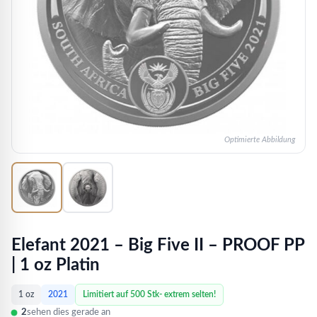
Optimierte Abbildung
Elefant 2021 – Big Five II – PROOF PP
| 1 oz Platin
1 oz
2021
Limitiert auf 500 Stk- extrem selten!
2
sehen dies gerade an