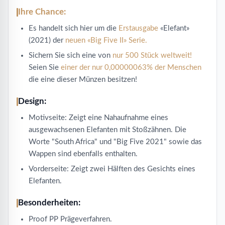
Ihre Chance:
Es handelt sich hier um die
Erstausgabe
«Elefant»
(2021) der
neuen «Big Five II» Serie.
Sichern Sie sich eine von
nur 500 Stück weltweit!
Seien Sie
einer der nur 0,00000063% der Menschen
die eine dieser Münzen besitzen!
Design:
Motivseite: Zeigt eine Nahaufnahme eines
ausgewachsenen Elefanten mit Stoßzähnen. Die
Worte "South Africa" und "Big Five 2021" sowie das
Wappen sind ebenfalls enthalten.
Vorderseite: Zeigt zwei Hälften des Gesichts eines
Elefanten.
Besonderheiten:
Proof PP Prägeverfahren.