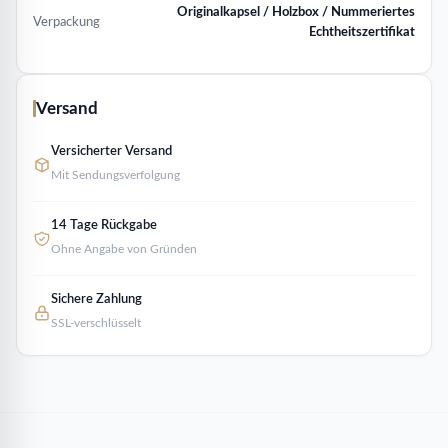
Originalkapsel / Holzbox / Nummeriertes
Verpackung
Echtheitszertifikat
Versand
Versicherter Versand
Mit Sendungsverfolgung
14 Tage Rückgabe
Ohne Angabe von Gründen
Sichere Zahlung
SSL-verschlüsselt