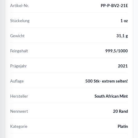
Artikel-Nr.
PP-P-BV2-21E
Stückelung
1 oz
Gewicht
31,1 g
Feingehalt
999,5/1000
Prägejahr
2021
Auflage
500 Stk- extrem selten!
Hersteller
South African Mint
Nennwert
20 Rand
Kategorie
Platin