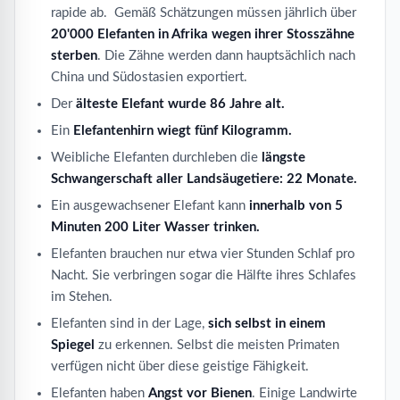
rapide ab. Gemäß Schätzungen müssen jährlich über
20'000 Elefanten in Afrika wegen ihrer Stosszähne
sterben
. Die Zähne werden dann hauptsächlich nach
China und Südostasien exportiert.
Der
älteste Elefant wurde 86 Jahre alt.
Ein
Elefantenhirn wiegt fünf Kilogramm.
Weibliche Elefanten durchleben die
längste
Schwangerschaft aller Landsäugetiere: 22 Monate.
Ein ausgewachsener Elefant kann
innerhalb von 5
Minuten 200 Liter Wasser trinken.
Elefanten brauchen nur etwa vier Stunden Schlaf pro
Nacht. Sie verbringen sogar die Hälfte ihres Schlafes
im Stehen.
Elefanten sind in der Lage,
sich selbst in einem
Spiegel
zu erkennen. Selbst die meisten Primaten
verfügen nicht über diese geistige Fähigkeit.
Elefanten haben
Angst vor Bienen
. Einige Landwirte