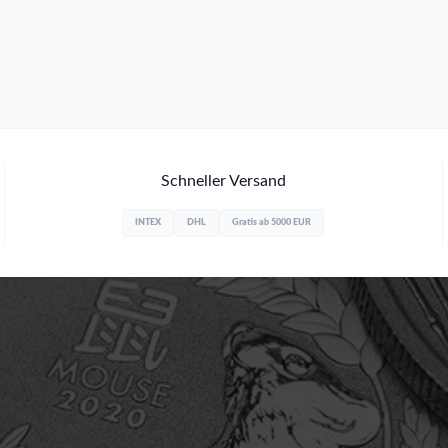
Schneller Versand
INTEX
DHL
Gratis ab 5000 EUR