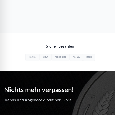
Sicher bezahlen
PayPal
VISA
Kreditkarte
AMEX
Bank
Nichts mehr verpassen!
Trends und Angebote direkt per E-Mail.