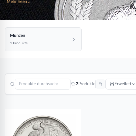
Mehr lesen
Münzen
1 Produkte
2
Produkte
Erweitert