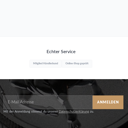
Echter Service
Mitglied Händlerbund
Online-Shop geprüft
ANMELDEN
Mit der Anmeldung stimmst du unserer
Datenschutzerklärung
zu.