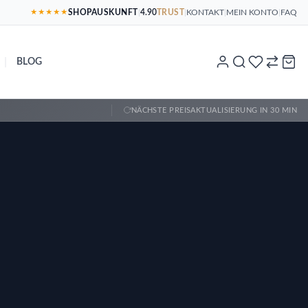
SHOPAUSKUNFT
|
4.90
TRUST
|
KONTAKT
|
MEIN KONTO
|
FAQ
★★★★★
|
BLOG
NÄCHSTE PREISAKTUALISIERUNG IN 30 MIN