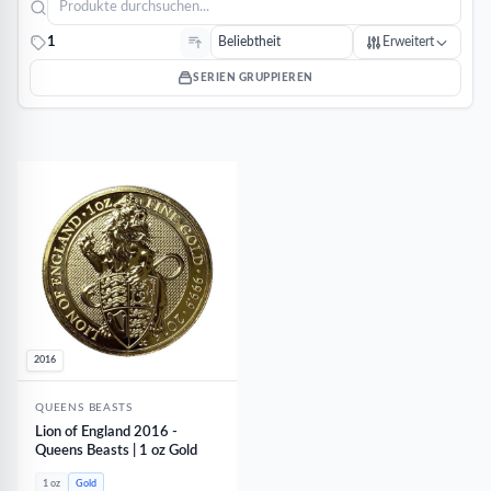
1
Erweitert
SERIEN GRUPPIEREN
2016
QUEENS BEASTS
Lion of England 2016 -
Queens Beasts | 1 oz Gold
1 oz
Gold