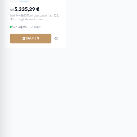
5.335,29
€
AB
(inkl. MwSt) Differenzbesteuert nach §25a
UStG. · zzgl. Versandkosten
Auf Lager
(1 - 3 Tage)
KAUFEN