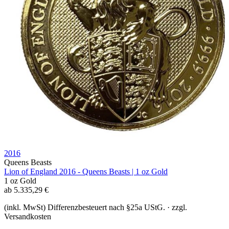
2016
Queens Beasts
Lion of England 2016 - Queens Beasts | 1 oz Gold
1 oz
Gold
ab
5.335,29
€
(inkl. MwSt) Differenzbesteuert nach §25a UStG. · zzgl.
Versandkosten