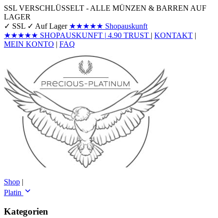
SSL VERSCHLÜSSELT - ALLE MÜNZEN & BARREN AUF
LAGER
✓ SSL
✓ Auf Lager
★★★★★
Shopauskunft
★★★★★
SHOPAUSKUNFT
|
4.90
TRUST
|
KONTAKT
|
MEIN KONTO
|
FAQ
Shop
|
Platin
Kategorien