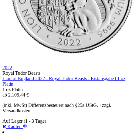
2022
Royal Tudor Beasts
Lion of England 2022 - Royal Tudor Beasts - Erstausgabe | 1 oz
Platin
1 oz
Platin
ab
2.105,44
€
(inkl. MwSt) Differenzbesteuert nach §25a UStG. · zzgl.
Versandkosten
Auf Lager
(1 - 3 Tage)
Kaufen