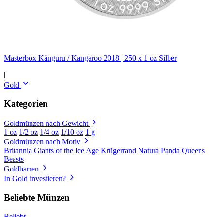
Masterbox Känguru / Kangaroo 2018 | 250 x 1 oz Silber
|
Gold
Kategorien
Goldmünzen nach Gewicht
1 oz
1/2 oz
1/4 oz
1/10 oz
1 g
Goldmünzen nach Motiv
Britannia
Giants of the Ice Age
Krügerrand
Natura
Panda
Queens
Beasts
Goldbarren
In Gold investieren?
Beliebte Münzen
Beliebt