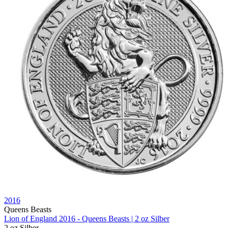
2016
Queens Beasts
Lion of England 2016 - Queens Beasts | 2 oz Silber
2 oz
Silber