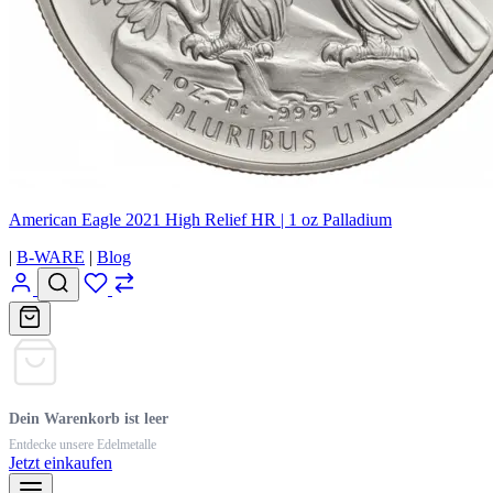
American Eagle 2021 High Relief HR | 1 oz Palladium
|
B-WARE
|
Blog
Dein Warenkorb ist leer
Entdecke unsere Edelmetalle
Jetzt einkaufen