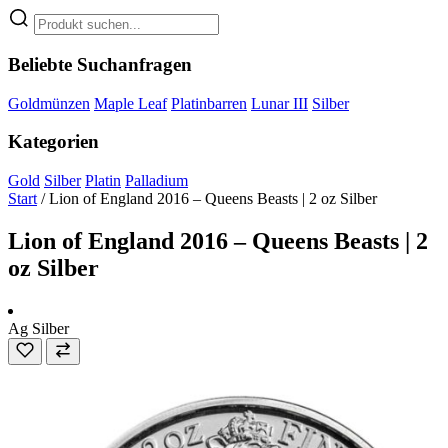
Beliebte Suchanfragen
Goldmünzen
Maple Leaf
Platinbarren
Lunar III
Silber
Kategorien
Gold
Silber
Platin
Palladium
Start
/
Lion of England 2016 – Queens Beasts | 2 oz Silber
Lion of England 2016 – Queens Beasts | 2
oz Silber
Ag
Silber