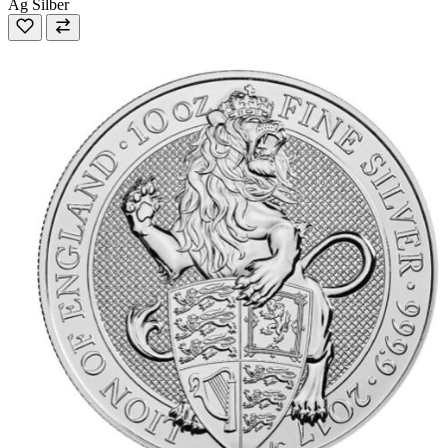
Ag
Silber