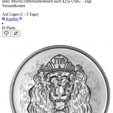
(inkl. MwSt) Differenzbesteuert nach §25a UStG. · zzgl.
Versandkosten
Auf Lager
(1 - 3 Tage)
Kaufen
Pt
Platin