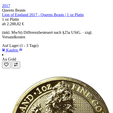
2017
Queens Beasts
Lion of England 2017 - Queens Beasts | 1 oz Platin
1 oz
Platin
ab
2.288,82
€
(inkl. MwSt) Differenzbesteuert nach §25a UStG. · zzgl.
Versandkosten
Auf Lager
(1 - 3 Tage)
Kaufen
Au
Gold