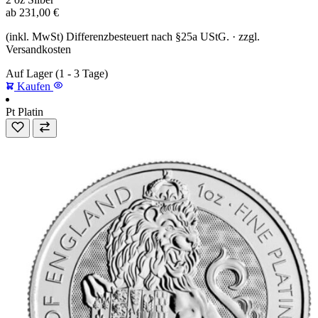
ab
231,00
€
(inkl. MwSt) Differenzbesteuert nach §25a UStG. · zzgl.
Versandkosten
Auf Lager
(1 - 3 Tage)
Kaufen
Pt
Platin