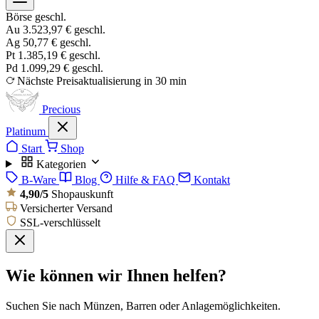
Börse geschl.
Au
3.523,97 €
geschl.
Ag
50,77 €
geschl.
Pt
1.385,19 €
geschl.
Pd
1.099,29 €
geschl.
Nächste Preisaktualisierung in 30 min
Precious
Platinum
Start
Shop
Kategorien
B-Ware
Blog
Hilfe & FAQ
Kontakt
4,90/5
Shopauskunft
Versicherter Versand
SSL-verschlüsselt
Wie können wir Ihnen helfen?
Suchen Sie nach Münzen, Barren oder Anlagemöglichkeiten.