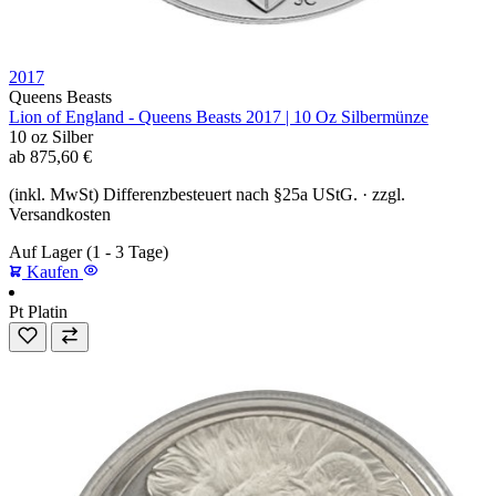
2017
Queens Beasts
Lion of England - Queens Beasts 2017 | 10 Oz Silbermünze
10 oz
Silber
ab
875,60
€
(inkl. MwSt) Differenzbesteuert nach §25a UStG. · zzgl.
Versandkosten
Auf Lager
(1 - 3 Tage)
Kaufen
Pt
Platin