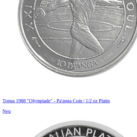
Tonga 1988 "Olympiade" - Pa'anga Coin | 1/2 oz Platin
Neu