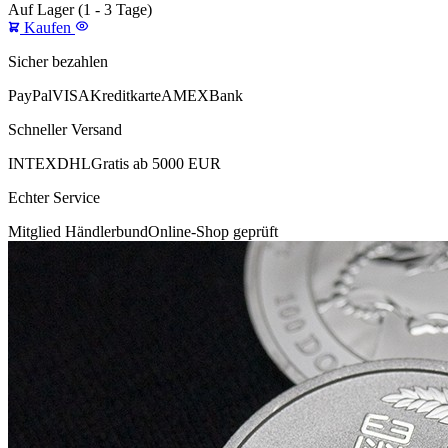
Auf Lager
(1 - 3 Tage)
Kaufen
Sicher bezahlen
PayPal
VISA
Kreditkarte
AMEX
Bank
Schneller Versand
INTEX
DHL
Gratis ab 5000 EUR
Echter Service
Mitglied Händlerbund
Online-Shop geprüft