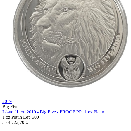
2019
Big Five
Löwe / Lion 2019 - Big Five - PROOF PP | 1 oz Platin
1 oz
Platin
Ldt. 500
ab
3.722,79
€