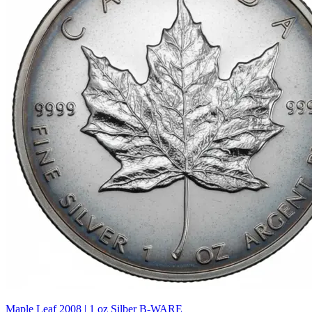
Maple Leaf 2008 | 1 oz Silber B-WARE