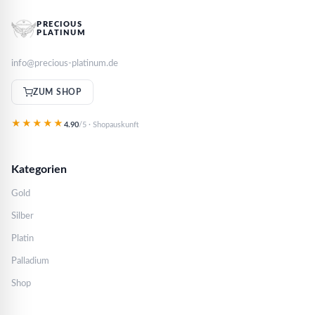
PRECIOUS
PLATINUM
info@precious-platinum.de
ZUM SHOP
★★★★★
4.90
/5 · Shopauskunft
Kategorien
Gold
Silber
Platin
Palladium
Shop