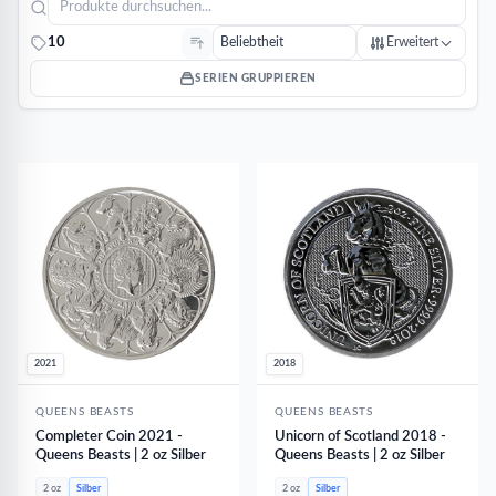
10
Erweitert
SERIEN GRUPPIEREN
2021
2018
QUEENS BEASTS
QUEENS BEASTS
Completer Coin 2021 -
Unicorn of Scotland 2018 -
Queens Beasts | 2 oz Silber
Queens Beasts | 2 oz Silber
2 oz
Silber
2 oz
Silber