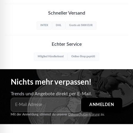
Schneller Versand
INTEX
DHL
Gratis ab 5000 EUR
Echter Service
Mitglied Händlerbund
Online-Shop geprüft
Nichts mehr verpassen!
Trends und Angebote direkt per E-Mail.
ANMELDEN
Mit der Anmeldung stimmst du unserer
Datenschutzerklärung
zu.