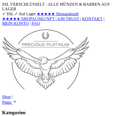
SSL VERSCHLÜSSELT - ALLE MÜNZEN & BARREN AUF
LAGER
✓ SSL
✓ Auf Lager
★★★★★
Shopauskunft
★★★★★
SHOPAUSKUNFT
|
4.90
TRUST
|
KONTAKT
|
MEIN KONTO
|
FAQ
Shop
|
Platin
Kategorien