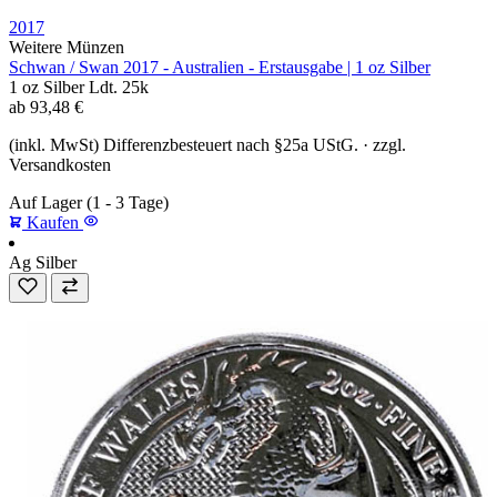
2017
Weitere Münzen
Schwan / Swan 2017 - Australien - Erstausgabe | 1 oz Silber
1 oz
Silber
Ldt. 25k
ab
93,48
€
(inkl. MwSt) Differenzbesteuert nach §25a UStG. · zzgl.
Versandkosten
Auf Lager
(1 - 3 Tage)
Kaufen
Ag
Silber