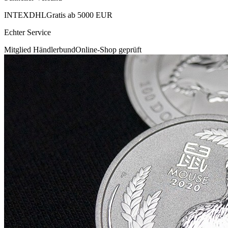
INTEX
DHL
Gratis ab 5000 EUR
Echter Service
Mitglied Händlerbund
Online-Shop geprüft