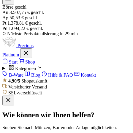
Börse geschl.
Au
3.507,75 €
geschl.
Ag
50,53 €
geschl.
Pt
1.378,81 €
geschl.
Pd
1.094,22 €
geschl.
Nächste Preisaktualisierung in 29 min
Precious
Platinum
Start
Shop
Kategorien
B-Ware
Blog
Hilfe & FAQ
Kontakt
4,90/5
Shopauskunft
Versicherter Versand
SSL-verschlüsselt
Wie können wir Ihnen helfen?
Suchen Sie nach Münzen, Barren oder Anlagemöglichkeiten.