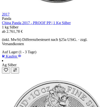
2017
Panda
China Panda 2017 - PROOF PP | 1 Kg Silber
1 kg
Silber
ab
2.761,78
€
(inkl. MwSt) Differenzbesteuert nach §25a UStG. · zzgl.
Versandkosten
Auf Lager
(1 - 3 Tage)
Kaufen
Ag
Silber