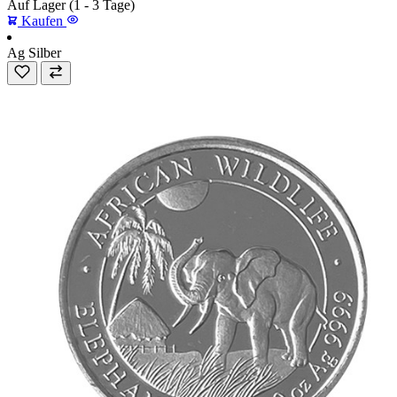
Auf Lager
(1 - 3 Tage)
Kaufen
Ag
Silber