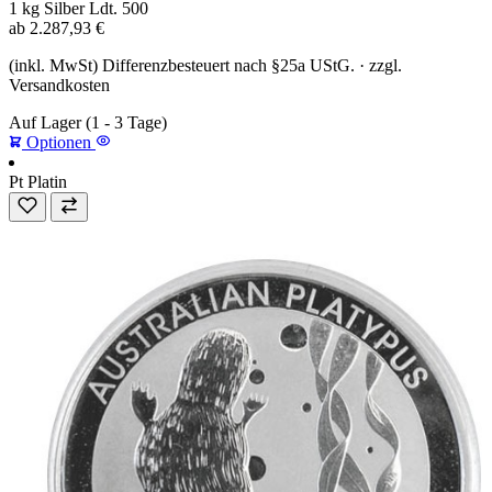
1 kg
Silber
Ldt. 500
ab
2.287,93
€
(inkl. MwSt) Differenzbesteuert nach §25a UStG. · zzgl.
Versandkosten
Auf Lager
(1 - 3 Tage)
Optionen
Pt
Platin