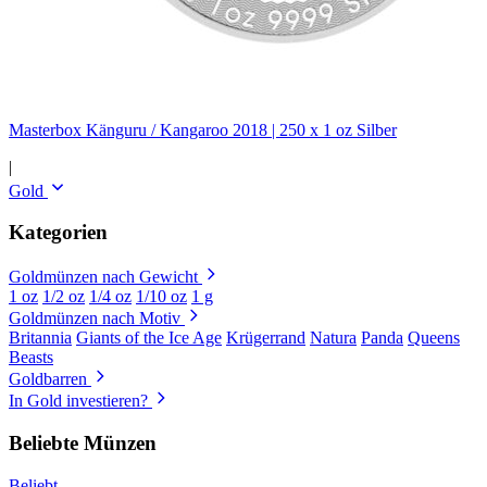
Masterbox Känguru / Kangaroo 2018 | 250 x 1 oz Silber
|
Gold
Kategorien
Goldmünzen nach Gewicht
1 oz
1/2 oz
1/4 oz
1/10 oz
1 g
Goldmünzen nach Motiv
Britannia
Giants of the Ice Age
Krügerrand
Natura
Panda
Queens
Beasts
Goldbarren
In Gold investieren?
Beliebte Münzen
Beliebt