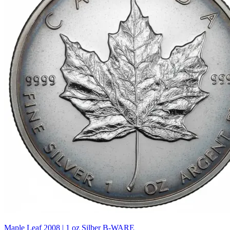
Maple Leaf 2008 | 1 oz Silber B-WARE