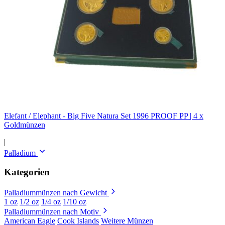
Elefant / Elephant - Big Five Natura Set 1996 PROOF PP | 4 x
Goldmünzen
|
Palladium
Kategorien
Palladiummünzen nach Gewicht
1 oz
1/2 oz
1/4 oz
1/10 oz
Palladiummünzen nach Motiv
American Eagle
Cook Islands
Weitere Münzen