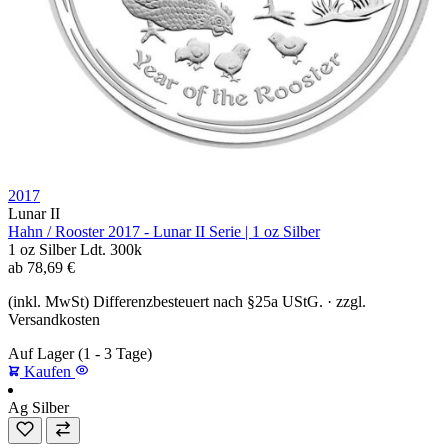
2017
Lunar II
Hahn / Rooster 2017 - Lunar II Serie | 1 oz Silber
1 oz
Silber
Ldt. 300k
ab
78,69
€
(inkl. MwSt) Differenzbesteuert nach §25a UStG. · zzgl.
Versandkosten
Auf Lager
(1 - 3 Tage)
Kaufen
Ag
Silber