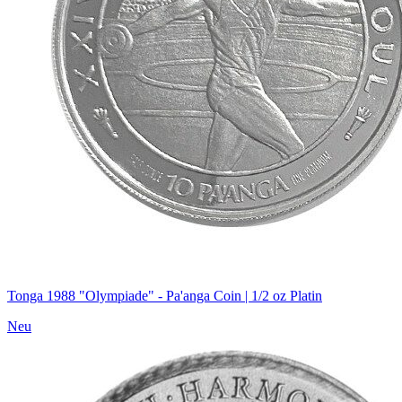
Tonga 1988 "Olympiade" - Pa'anga Coin | 1/2 oz Platin
Neu