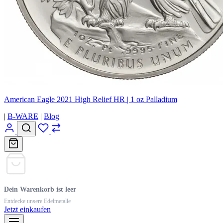
American Eagle 2021 High Relief HR | 1 oz Palladium
|
B-WARE
|
Blog
Dein Warenkorb ist leer
Entdecke unsere Edelmetalle
Jetzt einkaufen