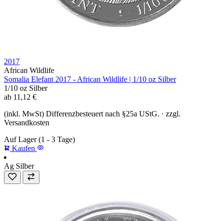
2017
African Wildlife
Somalia Elefant 2017 - African Wildlife | 1/10 oz Silber
1/10 oz
Silber
ab
11,12
€
(inkl. MwSt) Differenzbesteuert nach §25a UStG. · zzgl.
Versandkosten
Auf Lager
(1 - 3 Tage)
Kaufen
Ag
Silber