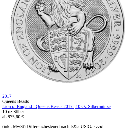
2017
Queens Beasts
Lion of England - Queens Beasts 2017 | 10 Oz Silbermünze
10 oz
Silber
ab
875,60
€
(inkl. MwSt) Differenzbesteuert nach §25a UStG. · zzgl.