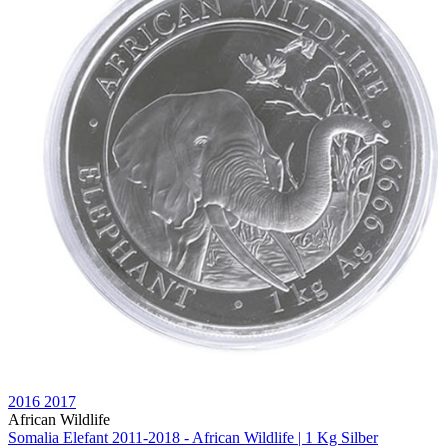
2016
2017
African Wildlife
Somalia Elefant 2011-2018 - African Wildlife | 1 Kg Silber