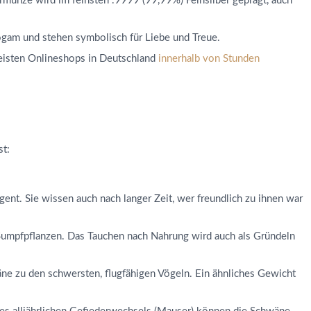
ermünze wird im feinsten .9999 (99,99%) Feinsilber geprägt, auch
ogam und stehen symbolisch für Liebe und Treue.
eisten Onlineshops in Deutschland
innerhalb von Stunden
t:
gent. Sie wissen auch nach langer Zeit, wer freundlich zu ihnen war
Sumpfpflanzen. Das Tauchen nach Nahrung wird auch als Gründeln
e zu den schwersten, flugfähigen Vögeln. Ein ähnliches Gewicht