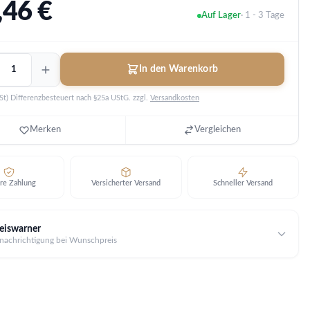
,46
€
Auf Lager
· 1 - 3 Tage
In den Warenkorb
St) Differenzbesteuert nach §25a UStG.
zzgl.
Versandkosten
en
Merken
Vergleichen
gabe
re Zahlung
Versicherter Versand
Schneller Versand
eiswarner
nachrichtigung bei Wunschpreis