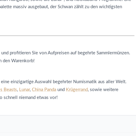
palette massiv ausgebaut, der Schwan zählt zu den wichtigsten
n und profitieren Sie von Aufpreisen auf begehrte Sammlermünzen.
n den Warenkorb!
 eine einzigartige Auswahl begehrter Numismatik aus aller Welt.
s Beasts
,
Lunar
,
China Panda
und
Krügerrand
, sowie weitere
so schnell niemand etwas vor!