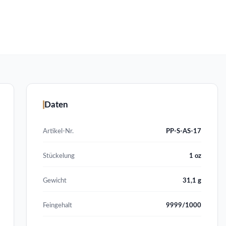
Daten
Artikel-Nr.
PP-S-AS-17
Stückelung
1 oz
Gewicht
31,1 g
Feingehalt
9999/1000