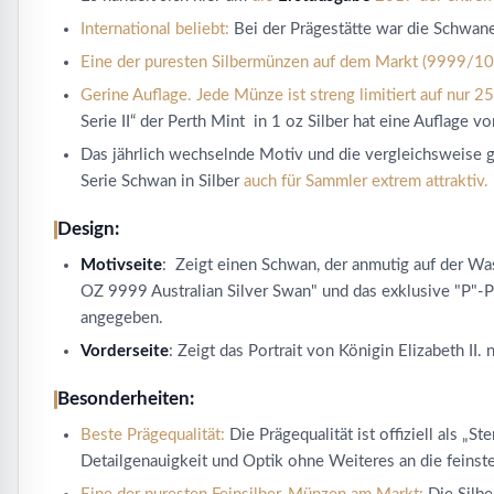
International beliebt:
Bei der Prägestätte war die Schwane
Eine der puresten Silbermünzen auf dem Markt (9999/10
Gerine Auflage. Jede Münze ist streng limitiert auf nur 2
Serie II“ der Perth Mint in 1 oz Silber hat eine Auflage
Das jährlich wechselnde Motiv und die vergleichsweise ge
Serie Schwan in Silber
auch für Sammler extrem attraktiv.
Design:
Motivseite
: Zeigt einen Schwan, der anmutig auf der Wa
OZ 9999 Australian Silver Swan" und das exklusive "P"-
angegeben.
Vorderseite
: Zeigt das Portrait von Königin Elizabeth I
Besonderheiten:
Beste Prägequalität:
Die Prägequalität ist offiziell als „S
Detailgenauigkeit und Optik ohne Weiteres an die feinste 