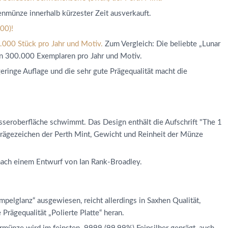
nmünze innerhalb kürzester Zeit ausverkauft.
00)!
5.000 Stück pro Jahr und Motiv.
Zum Vergleich: Die beliebte „Lunar
 von 300.000 Exemplaren pro Jahr und Motiv.
ringe Auflage und die sehr gute Prägequalität macht die
sseroberfläche schwimmt. Das Design enthält die Aufschrift "The 1
Prägezeichen der Perth Mint, Gewicht und Reinheit der Münze
I. nach einem Entwurf von Ian Rank-Broadley.
tempelglanz“ ausgewiesen, reicht allerdings in Saxhen Qualität,
Prägequalität „Polierte Platte“ heran.