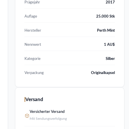
Prägejahr
2017
Auflage
25.000 Stk
Hersteller
Perth Mint
Nennwert
1 AU$
Kategorie
Silber
Verpackung
Originalkapsel
Versand
Versicherter Versand
Mit Sendungsverfolgung