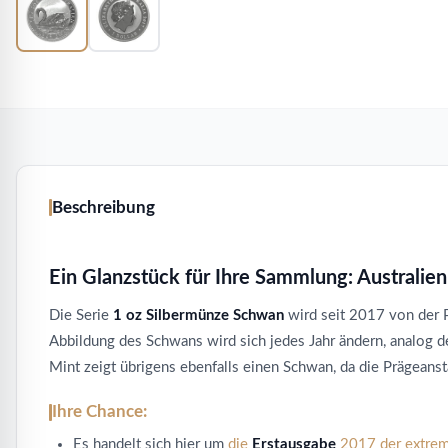
Beschreibung
Ein Glanzstück für Ihre Sammlung: Australien
Die Serie
1 oz Silbermünze Schwan
wird seit 2017 von der P
Abbildung des Schwans wird sich jedes Jahr ändern, analog 
Mint zeigt übrigens ebenfalls einen Schwan, da die Prägean
Ihre Chance:
Es handelt sich hier um
die
Erstausgabe
2017 der extrem