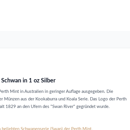
 Schwan in 1 oz Silber
erth Mint in Australien in geringer Auflage ausgegeben. Die
der Münzen aus der Kookaburra und Koala Serie. Das Logo der Perth
stalt 1829 an den Ufern des "Swan River" gegründet wurde.
 beliebten Schwanenserie (Swan) der Perth Mint.