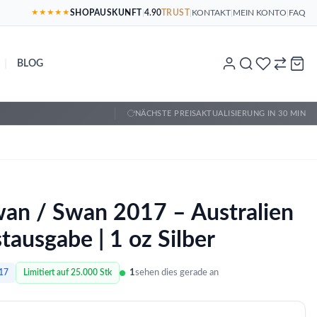
SHOPAUSKUNFT
|
4.90
TRUST
|
KONTAKT
|
MEIN KONTO
|
FAQ
★★★★★
|
BLOG
NÄCHSTE PREISAKTUALISIERUNG IN 30 MIN
an / Swan 2017 – Australien
stausgabe | 1 oz Silber
1
sehen dies gerade an
17
Limitiert auf 25.000 Stk