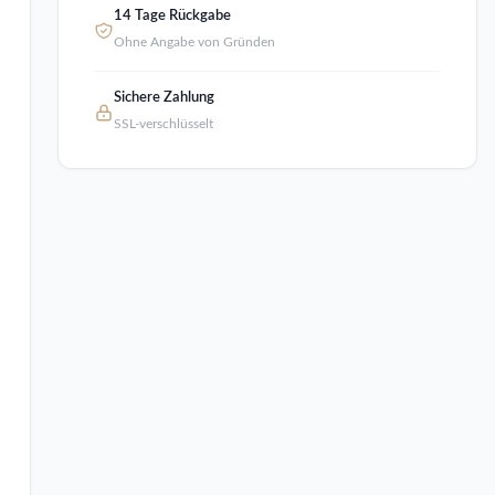
14 Tage Rückgabe
Ohne Angabe von Gründen
Sichere Zahlung
SSL-verschlüsselt