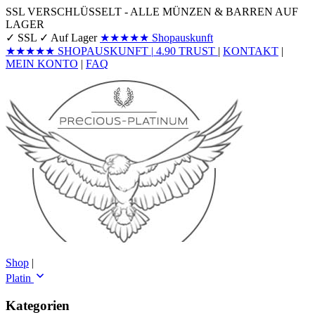
SSL VERSCHLÜSSELT - ALLE MÜNZEN & BARREN AUF
LAGER
✓ SSL
✓ Auf Lager
★★★★★
Shopauskunft
★★★★★
SHOPAUSKUNFT
|
4.90
TRUST
|
KONTAKT
|
MEIN KONTO
|
FAQ
Shop
|
Platin
Kategorien