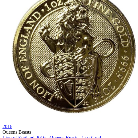
2016
Queens Beasts
Lion of England 2016 - Queens Beasts | 1 oz Gold