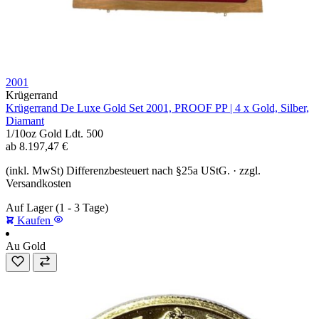
2001
Krügerrand
Krügerrand De Luxe Gold Set 2001, PROOF PP | 4 x Gold, Silber,
Diamant
1/10oz
Gold
Ldt. 500
ab
8.197,47
€
(inkl. MwSt) Differenzbesteuert nach §25a UStG. · zzgl.
Versandkosten
Auf Lager
(1 - 3 Tage)
Kaufen
Au
Gold