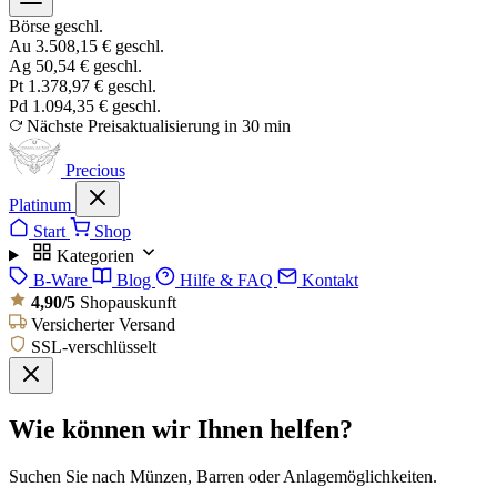
Börse geschl.
Au
3.508,15 €
geschl.
Ag
50,54 €
geschl.
Pt
1.378,97 €
geschl.
Pd
1.094,35 €
geschl.
Nächste Preisaktualisierung in 30 min
Precious
Platinum
Start
Shop
Kategorien
B-Ware
Blog
Hilfe & FAQ
Kontakt
4,90/5
Shopauskunft
Versicherter Versand
SSL-verschlüsselt
Wie können wir Ihnen helfen?
Suchen Sie nach Münzen, Barren oder Anlagemöglichkeiten.