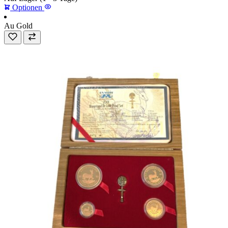
Optionen
Au
Gold