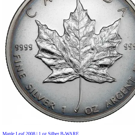
Maple Leaf 2008 | 1 oz Silber B-WARE