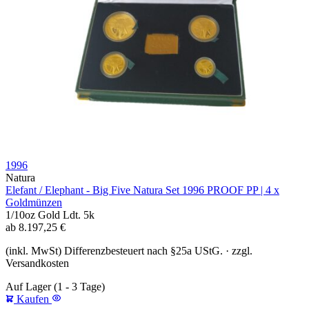
1996
Natura
Elefant / Elephant - Big Five Natura Set 1996 PROOF PP | 4 x
Goldmünzen
1/10oz
Gold
Ldt. 5k
ab
8.197,25
€
(inkl. MwSt) Differenzbesteuert nach §25a UStG. · zzgl.
Versandkosten
Auf Lager
(1 - 3 Tage)
Kaufen