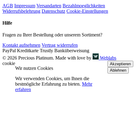
AGB
Impressum
Versandarten
Bezahlmoeglichkeiten
Widerrufsbelehrung
Datenschutz
Cookie-Einstellungen
Hilfe
Fragen zu Ihrer Bestellung oder unserem Sortiment?
Kontakt aufnehmen
Vertrag widerrufen
PayPal
Kreditkarte
Trustly
Banküberweisung
© 2026 Precious Platinum. Made with love by
Weblabs
cookie
Akzeptieren
Wir nutzen Cookies
Ablehnen
Wir verwenden Cookies, um Ihnen die
bestmögliche Erfahrung zu bieten.
Mehr
erfahren