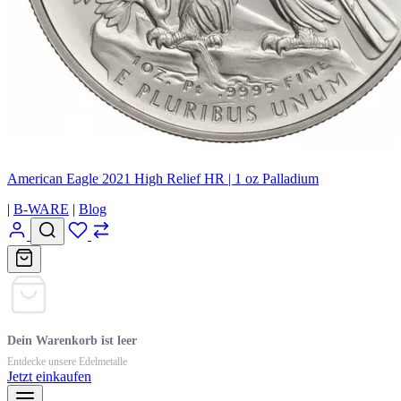
American Eagle 2021 High Relief HR | 1 oz Palladium
|
B-WARE
|
Blog
Dein Warenkorb ist leer
Entdecke unsere Edelmetalle
Jetzt einkaufen