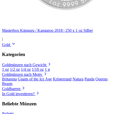
Masterbox Känguru / Kangaroo 2018 | 250 x 1 oz Silber
|
Gold
Kategorien
Goldmünzen nach Gewicht
1 oz
1/2 oz
1/4 oz
1/10 oz
1 g
Goldmünzen nach Motiv
Britannia
Giants of the Ice Age
Krügerrand
Natura
Panda
Queens
Beasts
Goldbarren
In Gold investieren?
Beliebte Münzen
Beliebt