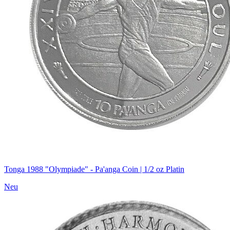
Tonga 1988 "Olympiade" - Pa'anga Coin | 1/2 oz Platin
Neu