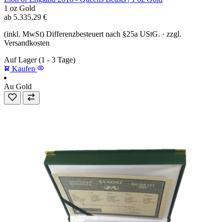
1 oz
Gold
ab
5.335,29
€
(inkl. MwSt) Differenzbesteuert nach §25a UStG. · zzgl.
Versandkosten
Auf Lager
(1 - 3 Tage)
Kaufen
Au
Gold