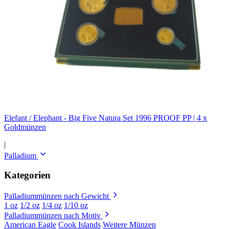
Elefant / Elephant - Big Five Natura Set 1996 PROOF PP | 4 x
Goldmünzen
|
Palladium
Kategorien
Palladiummünzen nach Gewicht
1 oz
1/2 oz
1/4 oz
1/10 oz
Palladiummünzen nach Motiv
American Eagle
Cook Islands
Weitere Münzen