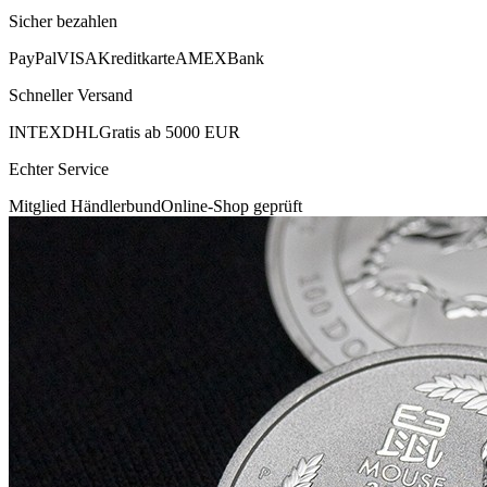
Sicher bezahlen
PayPal
VISA
Kreditkarte
AMEX
Bank
Schneller Versand
INTEX
DHL
Gratis ab 5000 EUR
Echter Service
Mitglied Händlerbund
Online-Shop geprüft