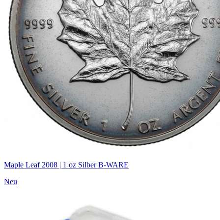
Maple Leaf 2008 | 1 oz Silber B-WARE
Neu