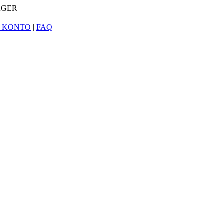
AGER
N KONTO
|
FAQ