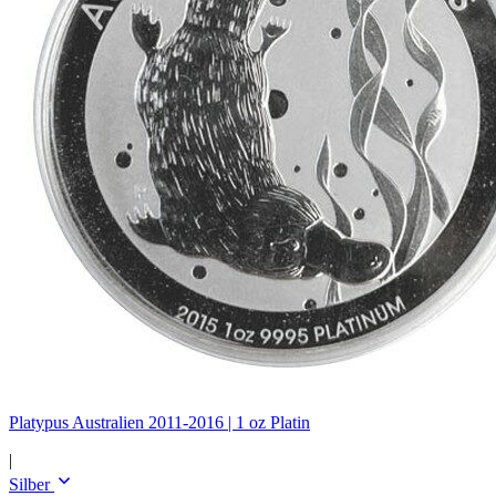
Platypus Australien 2011-2016 | 1 oz Platin
|
Silber