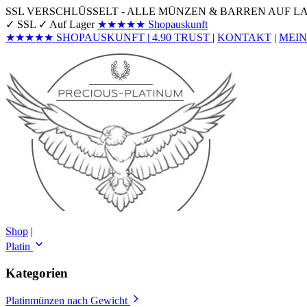
SSL VERSCHLÜSSELT - ALLE MÜNZEN & BARREN AUF L
✓ SSL
✓ Auf Lager
★★★★★
Shopauskunft
★★★★★
SHOPAUSKUNFT
|
4.90
TRUST
|
KONTAKT
|
MEI
Shop
|
Platin
Kategorien
Platinmünzen nach Gewicht