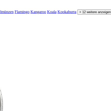
elmünzen
Flamingo
Kangaroo
Koala
Kookaburra
+ 12 weitere anzeigen