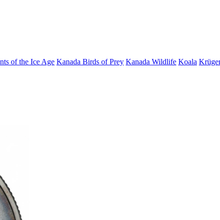
nts of the Ice Age
Kanada Birds of Prey
Kanada Wildlife
Koala
Krüge