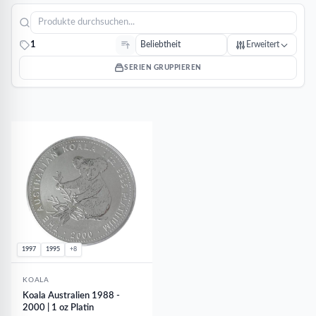
1
Erweitert
SERIEN GRUPPIEREN
1997
1995
+8
KOALA
Koala Australien 1988 -
2000 | 1 oz Platin