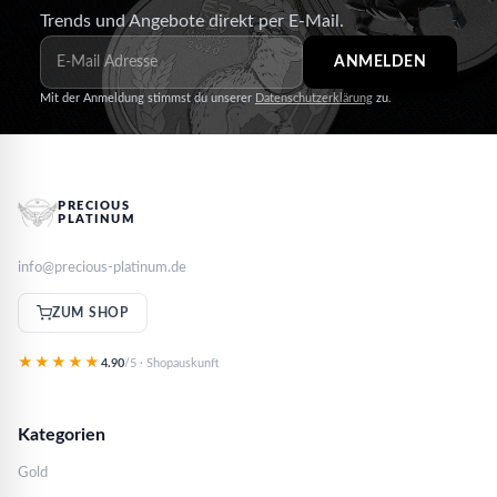
Trends und Angebote direkt per E-Mail.
ANMELDEN
Mit der Anmeldung stimmst du unserer
Datenschutzerklärung
zu.
PRECIOUS
PLATINUM
info@precious-platinum.de
ZUM SHOP
★★★★★
4.90
/5 · Shopauskunft
Kategorien
Gold