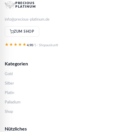
PRECIOUS
PLATINUM
info@precious-platinum.de
ZUM SHOP
★★★★★
4.90
/5 · Shopauskunft
Kategorien
Gold
Silber
Platin
Palladium
Shop
Nützliches