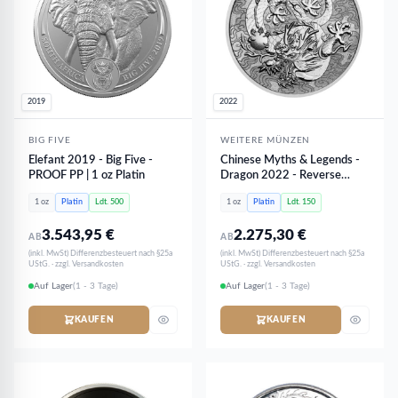
2019
2022
BIG FIVE
WEITERE MÜNZEN
Elefant 2019 - Big Five -
Chinese Myths & Legends -
PROOF PP | 1 oz Platin
Dragon 2022 - Reverse
PROOF | 1oz Platinum
1 oz
Platin
Ldt. 500
1 oz
Platin
Ldt. 150
3.543,95
€
2.275,30
€
AB
AB
(inkl. MwSt) Differenzbesteuert nach §25a
(inkl. MwSt) Differenzbesteuert nach §25a
UStG. · zzgl. Versandkosten
UStG. · zzgl. Versandkosten
Auf Lager
(1 - 3 Tage)
Auf Lager
(1 - 3 Tage)
KAUFEN
KAUFEN