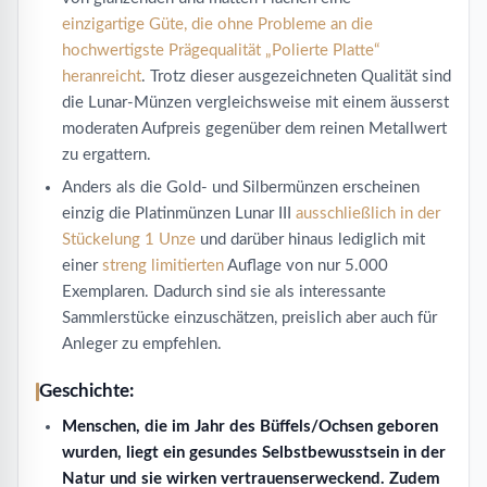
einzigartige Güte, die ohne Probleme an die
hochwertigste Prägequalität „Polierte Platte“
heranreicht
. Trotz dieser ausgezeichneten Qualität sind
die Lunar-Münzen vergleichsweise mit einem äusserst
moderaten Aufpreis gegenüber dem reinen Metallwert
zu ergattern.
Anders als die Gold- und Silbermünzen erscheinen
einzig die Platinmünzen Lunar III
ausschließlich in der
Stückelung 1 Unze
und darüber hinaus lediglich mit
einer
streng limitierten
Auflage von nur 5.000
Exemplaren. Dadurch sind sie als interessante
Sammlerstücke einzuschätzen, preislich aber auch für
Anleger zu empfehlen.
Geschichte:
Menschen, die im Jahr des Büffels/Ochsen geboren
wurden, liegt ein gesundes Selbstbewusstsein in der
Natur und sie wirken vertrauenserweckend. Zudem