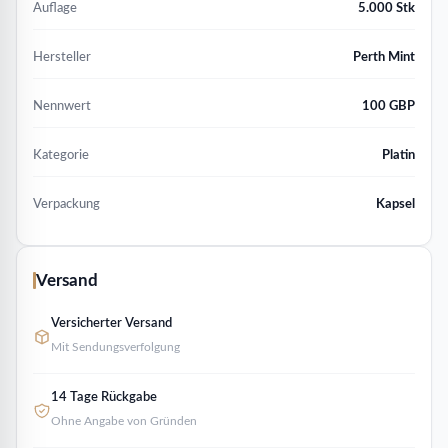
Auflage
5.000 Stk
Hersteller
Perth Mint
Nennwert
100 GBP
Kategorie
Platin
Verpackung
Kapsel
Versand
Versicherter Versand
Mit Sendungsverfolgung
14 Tage Rückgabe
Ohne Angabe von Gründen