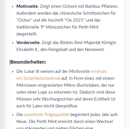
Motivseite
: Zeigt einen Ochsen mit Bambus Pflanzen.
Außerdem werden das chinesische Schriftzeichen für
"Ochse" und die Inschrift "Ox 2021" und das
traditionelle 'P' Münzzeichen für Perth Mint
dargestellt.
Vorderseite
: Zeigt das Bildnis Ihrer Majestät Königin
Elisabeth II., den Feingehalt und den Nennwert.
Besonderheiten:
Die Lunar III weisen auf der Motivseite
erstmals
ein Sicherheitsmerkmal
auf, in Form eines mit einem
Mikrolaser eingravierten Mikro-Buchstaben, der nur
unter einer Lupe zu erkennen ist. Dadurch sind diese
Münzen sehr fälschungssicher und deren Echtheit ist
auch für Laien leicht überprüfbar.
Die
exzellente Prägequalität
begeistert jedes Jahr aufs
Neue. Die Perth Mint erreicht durch einen Wechsel
von glänzenden und matten Flächen eine