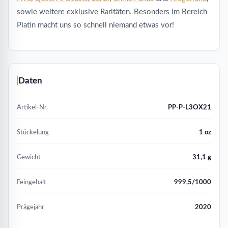
sowie weitere exklusive Raritäten. Besonders im Bereich
Platin macht uns so schnell niemand etwas vor!
Daten
Artikel-Nr.
PP-P-L3OX21
Stückelung
1 oz
Gewicht
31,1 g
Feingehalt
999,5/1000
Prägejahr
2020