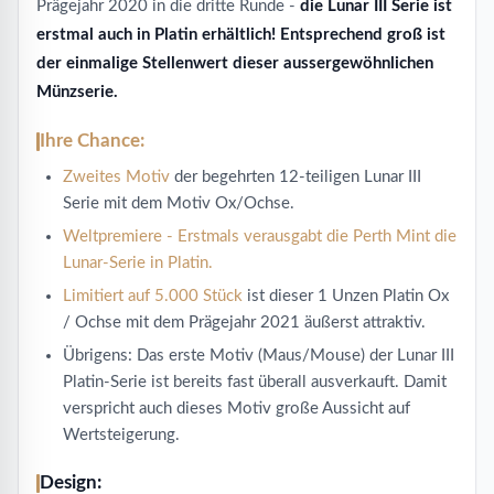
Prägejahr 2020 in die dritte Runde -
die Lunar III Serie ist
erstmal auch in Platin erhältlich! Entsprechend groß ist
der einmalige Stellenwert dieser aussergewöhnlichen
Münzserie.
Ihre Chance:
Zweites Motiv
der begehrten 12-teiligen Lunar III
Serie mit dem Motiv Ox/Ochse.
Weltpremiere - Erstmals verausgabt die Perth Mint die
Lunar-Serie in Platin.
Limitiert auf 5.000 Stück
ist dieser 1 Unzen Platin Ox
/ Ochse mit dem Prägejahr 2021 äußerst attraktiv.
Übrigens: Das erste Motiv (Maus/Mouse) der Lunar III
Platin-Serie ist bereits fast überall ausverkauft. Damit
verspricht auch dieses Motiv große Aussicht auf
Wertsteigerung.
Design: