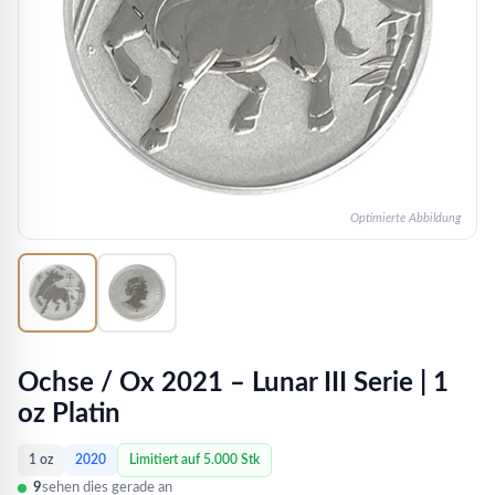
Optimierte Abbildung
Ochse / Ox 2021 – Lunar III Serie | 1
oz Platin
1 oz
2020
Limitiert auf 5.000 Stk
9
sehen dies gerade an