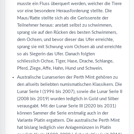
musste ein Fluss überquert werden, welcher die Tiere
vor eine besondere Herausforderung stellte. Die
Maus/Ratte stellte sich als die Gerissenste der
Teilnehmer heraus: anstatt selbst zu schwimmen,
sprang sie auf den Rücken des besten Schwimmers,
dem Ochsen, und bevor dieser das Ufer erreichte,
sprang sie mit Schwung vom Ochsen ab und erreichte
so als Siegerin das Ufer. Danach folgten
schliesslich Ochse, Tiger, Hase, Drache, Schlange,
Pferd, Ziege, Affe, Hahn, Hund und Schwein.
Australische Lunarserien der Perth Mint gehören zu
den allseits beliebten numismatischen Klassikern. Die
Lunar Serie I (1996 bis 2007), sowie die Lunar Serie II
(2008 bis 2019) wurden lediglich in Gold und Silber
verausgabt. Mit der Lunar Serie III (2020 bis 2031)
können Sammer die Serie erstmalig auch in der
Variante Platin ergattern. Die australische Perth Mint
hat bislang lediglich vier Anlagemünzen in Platin