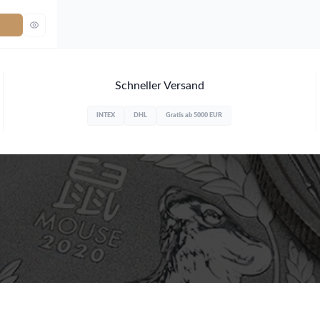
Schneller Versand
INTEX
DHL
Gratis ab 5000 EUR