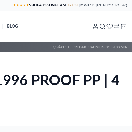
SHOPAUSKUNFT
|
4.90
TRUST
|
KONTAKT
|
MEIN KONTO
|
FAQ
★★★★★
|
BLOG
NÄCHSTE PREISAKTUALISIERUNG IN 30 MIN
t 1996 PROOF PP | 4