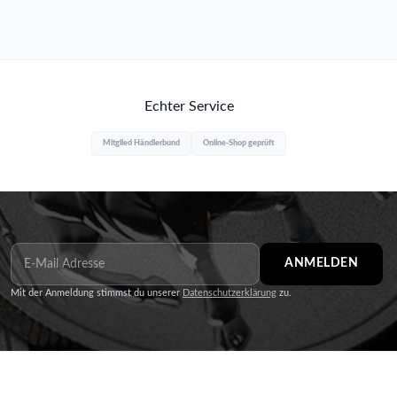
Echter Service
Mitglied Händlerbund
Online-Shop geprüft
ANMELDEN
Mit der Anmeldung stimmst du unserer
Datenschutzerklärung
zu.