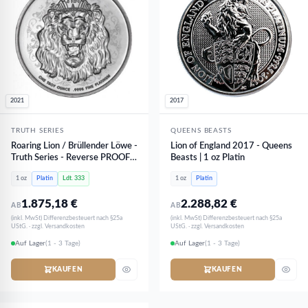
2021
2017
TRUTH SERIES
QUEENS BEASTS
Roaring Lion / Brüllender Löwe -
Lion of England 2017 - Queens
Truth Series - Reverse PROOF
Beasts | 1 oz Platin
PP | 1 oz Platin - NUR 333 Stk
1 oz
Platin
Ldt. 333
1 oz
Platin
1.875,18
€
2.288,82
€
AB
AB
(inkl. MwSt) Differenzbesteuert nach §25a
(inkl. MwSt) Differenzbesteuert nach §25a
UStG. · zzgl. Versandkosten
UStG. · zzgl. Versandkosten
Auf Lager
(1 - 3 Tage)
Auf Lager
(1 - 3 Tage)
KAUFEN
KAUFEN