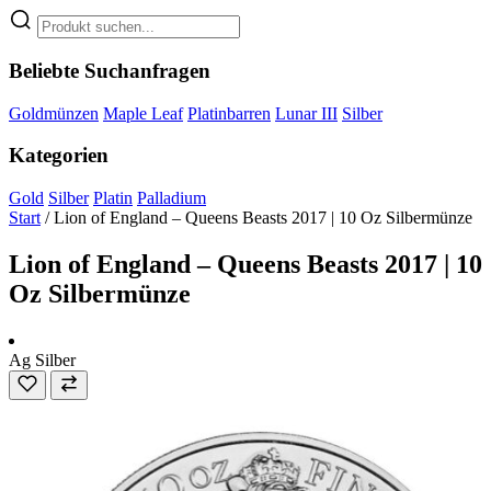
Beliebte Suchanfragen
Goldmünzen
Maple Leaf
Platinbarren
Lunar III
Silber
Kategorien
Gold
Silber
Platin
Palladium
Start
/
Lion of England – Queens Beasts 2017 | 10 Oz Silbermünze
Lion of England – Queens Beasts 2017 | 10
Oz Silbermünze
Ag
Silber