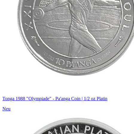
Tonga 1988 "Olympiade" - Pa'anga Coin | 1/2 oz Platin
Neu