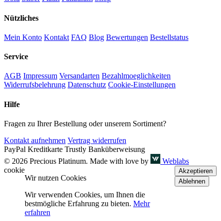
Nützliches
Mein Konto
Kontakt
FAQ
Blog
Bewertungen
Bestellstatus
Service
AGB
Impressum
Versandarten
Bezahlmoeglichkeiten
Widerrufsbelehrung
Datenschutz
Cookie-Einstellungen
Hilfe
Fragen zu Ihrer Bestellung oder unserem Sortiment?
Kontakt aufnehmen
Vertrag widerrufen
PayPal
Kreditkarte
Trustly
Banküberweisung
© 2026 Precious Platinum. Made with love by
Weblabs
cookie
Akzeptieren
Wir nutzen Cookies
Ablehnen
Wir verwenden Cookies, um Ihnen die
bestmögliche Erfahrung zu bieten.
Mehr
erfahren