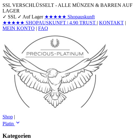
SSL VERSCHLÜSSELT - ALLE MÜNZEN & BARREN AUF
LAGER
✓ SSL
✓ Auf Lager
★★★★★
Shopauskunft
★★★★★
SHOPAUSKUNFT
|
4.90
TRUST
|
KONTAKT
|
MEIN KONTO
|
FAQ
Shop
|
Platin
Kategorien