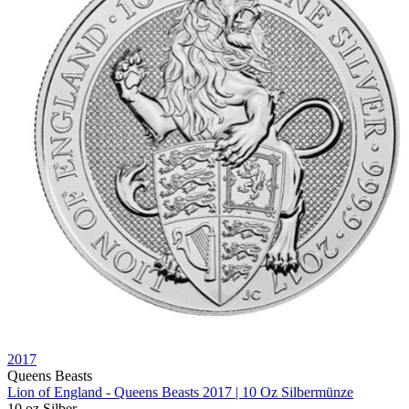
2017
Queens Beasts
Lion of England - Queens Beasts 2017 | 10 Oz Silbermünze
10 oz
Silber