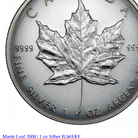
Maple Leaf 2008 | 1 oz Silber B-WARE