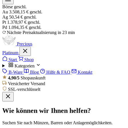
Börse geschl.
Au
3.508,15 €
geschl.
Ag
50,54 €
geschl.
Pt
1.378,97 €
geschl.
Pd
1.094,35 €
geschl.
Nächste Preisaktualisierung in 23 min
Precious
Platinum
Start
Shop
Kategorien
B-Ware
Blog
Hilfe & FAQ
Kontakt
4,90/5
Shopauskunft
Versicherter Versand
SSL-verschlüsselt
Wie können wir Ihnen helfen?
Suchen Sie nach Münzen, Barren oder Anlagemöglichkeiten.