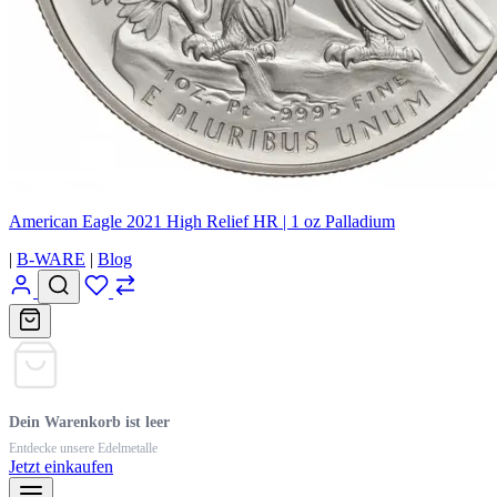
American Eagle 2021 High Relief HR | 1 oz Palladium
|
B-WARE
|
Blog
Dein Warenkorb ist leer
Entdecke unsere Edelmetalle
Jetzt einkaufen