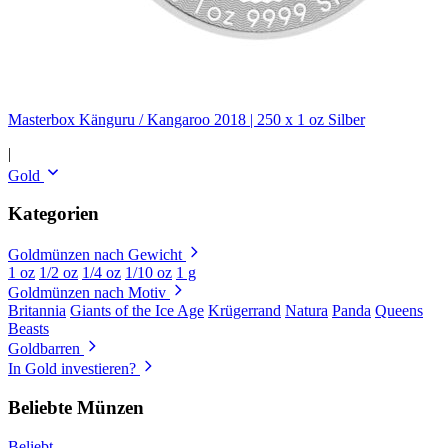
Masterbox Känguru / Kangaroo 2018 | 250 x 1 oz Silber
|
Gold
Kategorien
Goldmünzen nach Gewicht
1 oz
1/2 oz
1/4 oz
1/10 oz
1 g
Goldmünzen nach Motiv
Britannia
Giants of the Ice Age
Krügerrand
Natura
Panda
Queens
Beasts
Goldbarren
In Gold investieren?
Beliebte Münzen
Beliebt