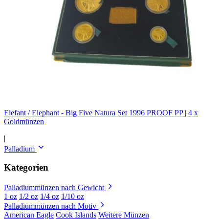
Elefant / Elephant - Big Five Natura Set 1996 PROOF PP | 4 x
Goldmünzen
|
Palladium
Kategorien
Palladiummünzen nach Gewicht
1 oz
1/2 oz
1/4 oz
1/10 oz
Palladiummünzen nach Motiv
American Eagle
Cook Islands
Weitere Münzen