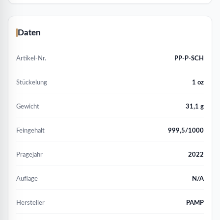
Daten
Artikel-Nr.
PP-P-SCH
Stückelung
1 oz
Gewicht
31,1 g
Feingehalt
999,5/1000
Prägejahr
2022
Auflage
N/A
Hersteller
PAMP