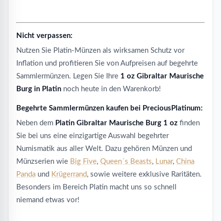
Nicht verpassen:
Nutzen Sie Platin-Münzen als wirksamen Schutz vor
Inflation und profitieren Sie von Aufpreisen auf begehrte
Sammlermünzen. Legen Sie Ihre
1 oz Gibraltar Maurische
Burg in Platin
noch heute in den Warenkorb!
Begehrte Sammlermünzen kaufen bei PreciousPlatinum:
Neben dem
Platin Gibraltar Maurische Burg 1 oz
finden
Sie bei uns eine einzigartige Auswahl begehrter
Numismatik aus aller Welt. Dazu gehören Münzen und
Münzserien wie
Big Five
,
Queen´s Beasts
,
Lunar
,
China
Panda
und
Krügerrand
, sowie weitere exklusive Raritäten.
Besonders im Bereich Platin macht uns so schnell
niemand etwas vor!