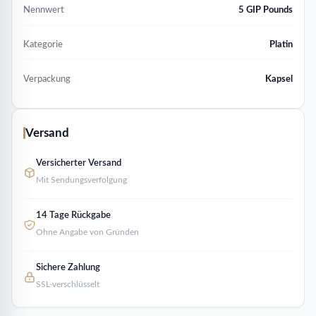
Nennwert
5 GIP Pounds
Kategorie
Platin
Verpackung
Kapsel
Versand
Versicherter Versand
Mit Sendungsverfolgung
14 Tage Rückgabe
Ohne Angabe von Gründen
Sichere Zahlung
SSL-verschlüsselt