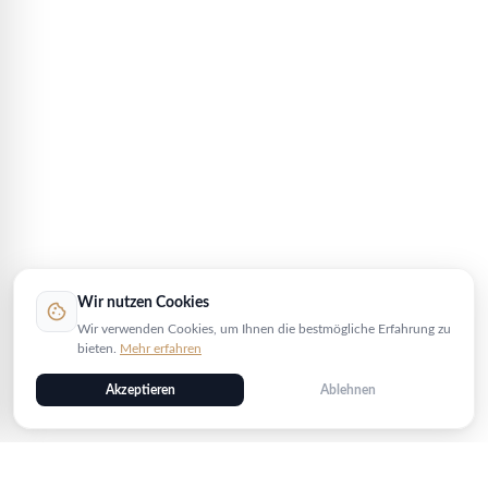
Wir nutzen Cookies
cookie
Wir verwenden Cookies, um Ihnen die bestmögliche Erfahrung zu
bieten.
Mehr erfahren
Akzeptieren
Ablehnen