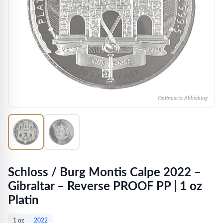
Optimierte Abbildung
Schloss / Burg Montis Calpe 2022 –
Gibraltar – Reverse PROOF PP | 1 oz
Platin
1 oz
2022