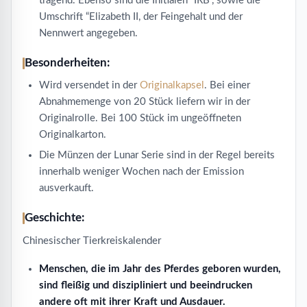
tragend. Ebenso sind die Initialen “IRB”, sowie die
Umschrift “Elizabeth II, der Feingehalt und der
Nennwert angegeben.
Besonderheiten:
Wird versendet in der
Originalkapsel
. Bei einer
Abnahmemenge von 20 Stück liefern wir in der
Originalrolle. Bei 100 Stück im ungeöffneten
Originalkarton.
Die Münzen der Lunar Serie sind in der Regel bereits
innerhalb weniger Wochen nach der Emission
ausverkauft.
Geschichte:
Chinesischer Tierkreiskalender
Menschen, die im Jahr des Pferdes geboren wurden,
sind fleißig und diszipliniert und beeindrucken
andere oft mit ihrer Kraft und Ausdauer.