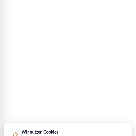
Wir nutzen Cookies
cookie