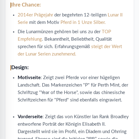
Ihre Chance:
2014er Prägejahr
der begehrten 12-teiligen
Lunar II
Serie
mit dem Motiv
Pferd in 1 Unze Silber.
Die Lunarmünzen gehören bei uns zu der
TOP
Empfehlung
. Bekanntheit, Beliebtheit, Qualität
sprechen für sich. Erfahrungsgemäß
steigt der Wert
der Lunar Serien zunehmend.
Design:
Motivseite
: Zeigt zwei Pferde vor einer hügeligen
Landschaft. Das Markenzeichen "P" für Perth Mint, der
Schriftzug "Year of the Horse", sowie das chinesische
Schriftzeichen für "Pferd" sind ebenfalls eingraviert.
Vorderseite
: Zeigt das von Künstler Ian Rank Broadley
entworfene Porträt der Königin Elisabeth II.
Dargestellt wird sie im Profil, ein Diadem und Ohrring