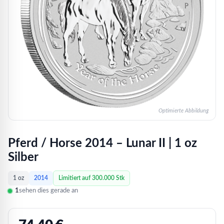
Optimierte Abbildung
Pferd / Horse 2014 – Lunar II | 1 oz
Silber
1 oz
2014
Limitiert auf 300.000 Stk
1
sehen dies gerade an