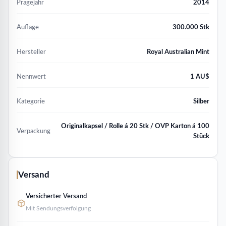
Prägejahr
2014
Auflage
300.000 Stk
Hersteller
Royal Australian Mint
Nennwert
1 AU$
Kategorie
Silber
Originalkapsel / Rolle á 20 Stk / OVP Karton á 100
Verpackung
Stück
Versand
Versicherter Versand
Mit Sendungsverfolgung