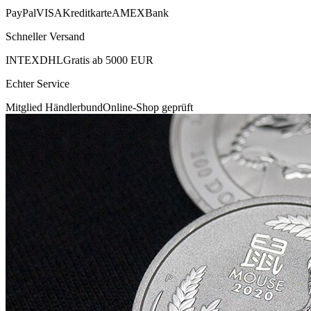
PayPal
VISA
Kreditkarte
AMEX
Bank
Schneller Versand
INTEX
DHL
Gratis ab 5000 EUR
Echter Service
Mitglied Händlerbund
Online-Shop geprüft