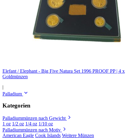
Elefant / Elephant - Big Five Natura Set 1996 PROOF PP | 4 x
Goldmünzen
|
Palladium
Kategorien
Palladiummünzen nach Gewicht
1 oz
1/2 oz
1/4 oz
1/10 oz
Palladiummünzen nach Motiv
American Eagle
Cook Islands
Weitere Münzen