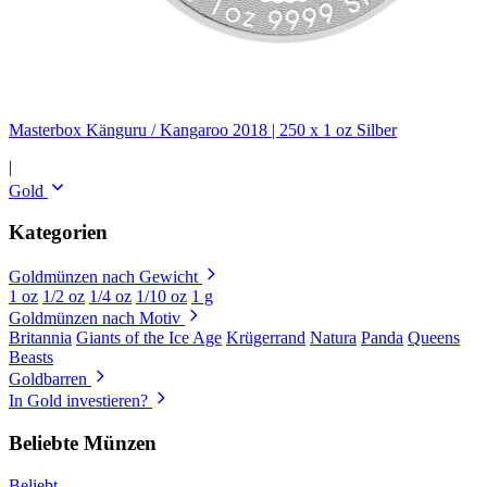
Masterbox Känguru / Kangaroo 2018 | 250 x 1 oz Silber
|
Gold
Kategorien
Goldmünzen nach Gewicht
1 oz
1/2 oz
1/4 oz
1/10 oz
1 g
Goldmünzen nach Motiv
Britannia
Giants of the Ice Age
Krügerrand
Natura
Panda
Queens
Beasts
Goldbarren
In Gold investieren?
Beliebte Münzen
Beliebt