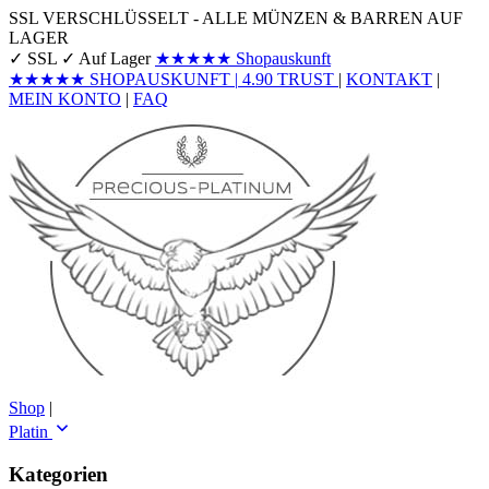
SSL VERSCHLÜSSELT - ALLE MÜNZEN & BARREN AUF
LAGER
✓ SSL
✓ Auf Lager
★★★★★
Shopauskunft
★★★★★
SHOPAUSKUNFT
|
4.90
TRUST
|
KONTAKT
|
MEIN KONTO
|
FAQ
Shop
|
Platin
Kategorien