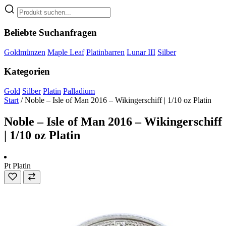
Beliebte Suchanfragen
Goldmünzen
Maple Leaf
Platinbarren
Lunar III
Silber
Kategorien
Gold
Silber
Platin
Palladium
Start
/
Noble – Isle of Man 2016 – Wikingerschiff | 1/10 oz Platin
Noble – Isle of Man 2016 – Wikingerschiff
| 1/10 oz Platin
Pt
Platin