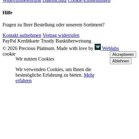
Widerrufsbelehrung
Datenschutz
Cookie-Einstellungen
Hilfe
Fragen zu Ihrer Bestellung oder unserem Sortiment?
Kontakt aufnehmen
Vertrag widerrufen
PayPal
Kreditkarte
Trustly
Banküberweisung
© 2026 Precious Platinum. Made with love by
Weblabs
cookie
Akzeptieren
Wir nutzen Cookies
Ablehnen
Wir verwenden Cookies, um Ihnen die
bestmögliche Erfahrung zu bieten.
Mehr
erfahren