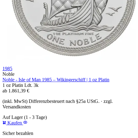
1985
Noble
Noble - Isle of Man 1985 – Wikingerschiff | 1 oz Platin
1 oz
Platin
Ldt. 3k
ab
1.861,39
€
(inkl. MwSt) Differenzbesteuert nach §25a UStG. · zzgl.
Versandkosten
Auf Lager
(1 - 3 Tage)
Kaufen
Sicher bezahlen