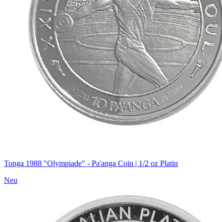
Tonga 1988 "Olympiade" - Pa'anga Coin | 1/2 oz Platin
Neu