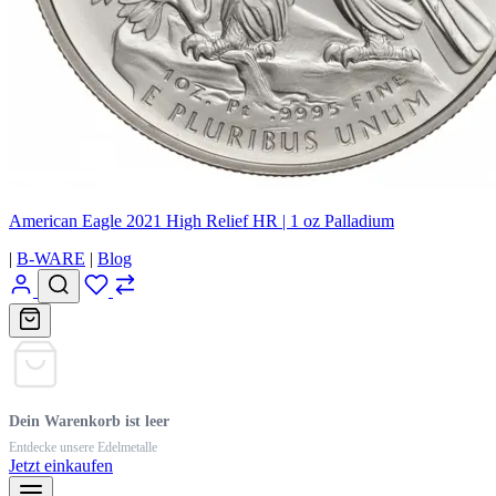
American Eagle 2021 High Relief HR | 1 oz Palladium
|
B-WARE
|
Blog
Dein Warenkorb ist leer
Entdecke unsere Edelmetalle
Jetzt einkaufen