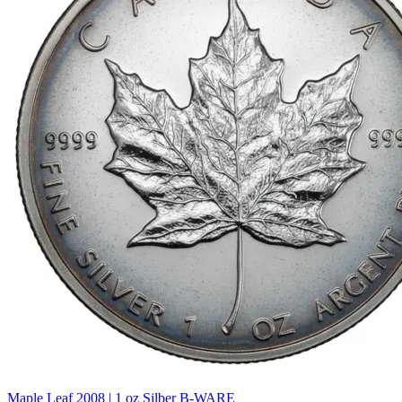
Maple Leaf 2008 | 1 oz Silber B-WARE