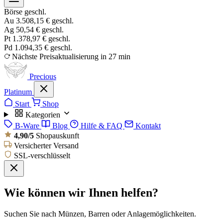
Börse geschl.
Au
3.508,15 €
geschl.
Ag
50,54 €
geschl.
Pt
1.378,97 €
geschl.
Pd
1.094,35 €
geschl.
Nächste Preisaktualisierung in 27 min
Precious
Platinum
Start
Shop
Kategorien
B-Ware
Blog
Hilfe & FAQ
Kontakt
4,90/5
Shopauskunft
Versicherter Versand
SSL-verschlüsselt
Wie können wir Ihnen helfen?
Suchen Sie nach Münzen, Barren oder Anlagemöglichkeiten.