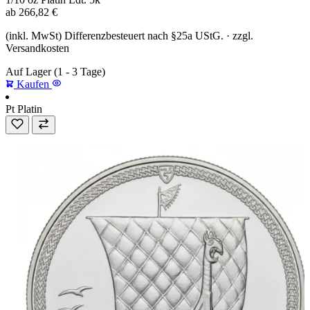
ab
266,82
€
(inkl. MwSt) Differenzbesteuert nach §25a UStG. · zzgl.
Versandkosten
Auf Lager
(1 - 3 Tage)
Kaufen
Pt
Platin