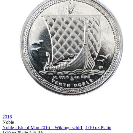
2016
Noble
Noble - Isle of Man 2016 – Wikingerschiff | 1/10 oz Platin
1/10 oz
Platin
Ldt. 5k