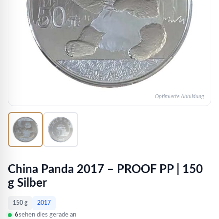
Optimierte Abbildung
China Panda 2017 – PROOF PP | 150
g Silber
150 g
2017
6
sehen dies gerade an