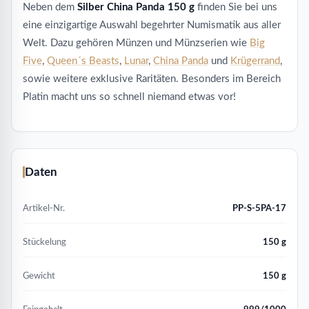
Neben dem
Silber China Panda 150 g
finden Sie bei uns
eine einzigartige Auswahl begehrter Numismatik aus aller
Welt. Dazu gehören Münzen und Münzserien wie
Big
Five
,
Queen´s Beasts
,
Lunar
,
China Panda
und
Krügerrand
,
sowie weitere exklusive Raritäten. Besonders im Bereich
Platin macht uns so schnell niemand etwas vor!
Daten
Artikel-Nr.
PP-S-5PA-17
Stückelung
150 g
Gewicht
150 g