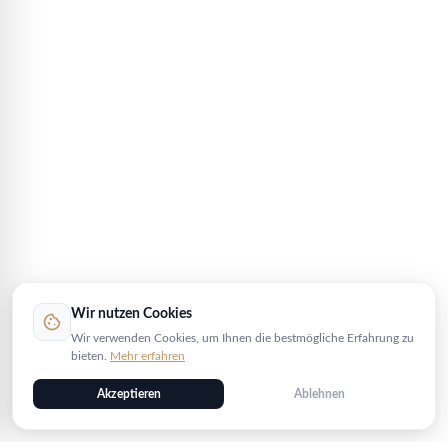
Wir nutzen Cookies
cookie
Wir verwenden Cookies, um Ihnen die bestmögliche Erfahrung zu
bieten.
Mehr erfahren
Akzeptieren
Ablehnen