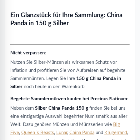
Ein Glanzstück für Ihre Sammlung: China
Panda in 150 g Silber
Nicht verpassen:
Nutzen Sie Silber-Münzen als wirksamen Schutz vor
Inflation und profitieren Sie von Aufpreisen auf begehrte
Sammlermünzen. Legen Sie Ihre
150 g China Panda in
Silber
noch heute in den Warenkorb!
Begehrte Sammlermünzen kaufen bei PreciousPlatinum:
Neben dem
Silber China Panda 150 g
finden Sie bei uns
eine einzigartige Auswahl begehrter Numismatik aus aller
Welt. Dazu gehören Münzen und Münzserien wie
Big
Five
,
Queen´s Beasts
,
Lunar
,
China Panda
und
Krügerrand
,