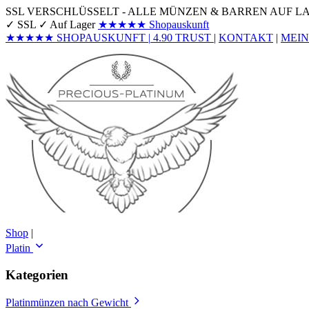
SSL VERSCHLÜSSELT - ALLE MÜNZEN & BARREN AUF L
✓ SSL
✓ Auf Lager
★★★★★
Shopauskunft
★★★★★
SHOPAUSKUNFT
|
4.90
TRUST
|
KONTAKT
|
MEI
Shop
|
Platin
Kategorien
Platinmünzen nach Gewicht