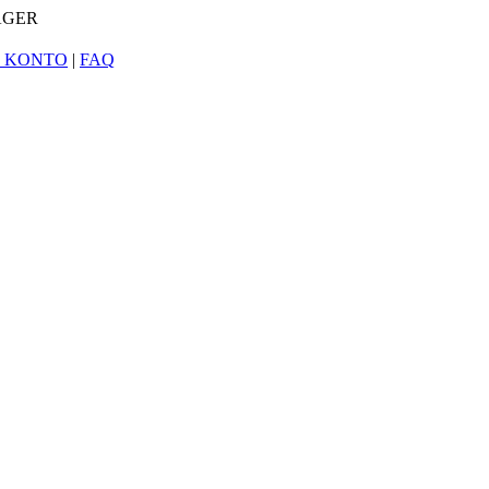
AGER
N KONTO
|
FAQ