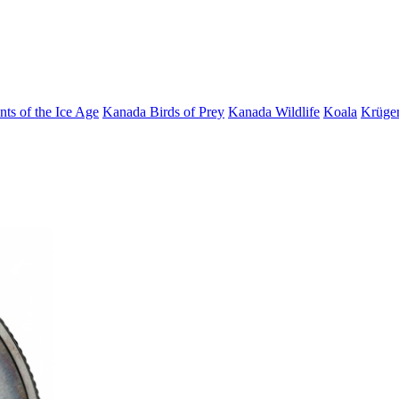
nts of the Ice Age
Kanada Birds of Prey
Kanada Wildlife
Koala
Krüge