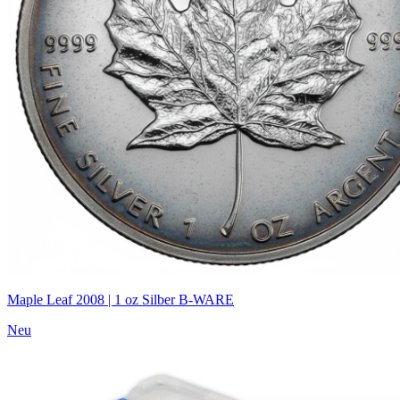
Maple Leaf 2008 | 1 oz Silber B-WARE
Neu