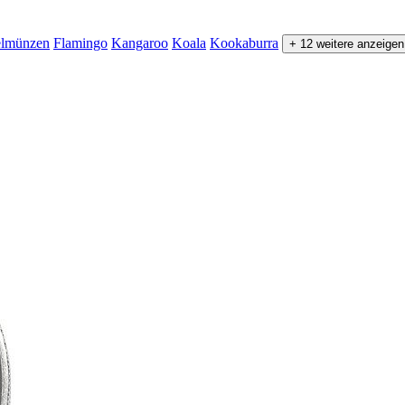
elmünzen
Flamingo
Kangaroo
Koala
Kookaburra
+ 12 weitere anzeigen