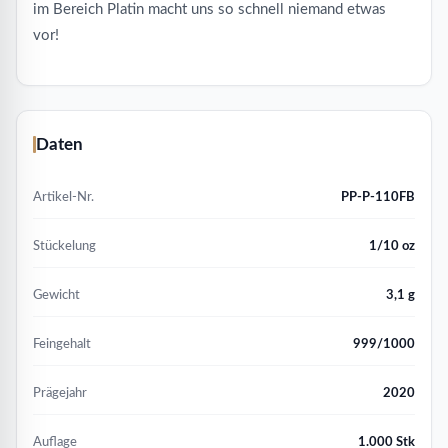
im Bereich Platin macht uns so schnell niemand etwas
vor!
Daten
Artikel-Nr.
PP-P-110FB
Stückelung
1/10 oz
Gewicht
3,1 g
Feingehalt
999/1000
Prägejahr
2020
Auflage
1.000 Stk