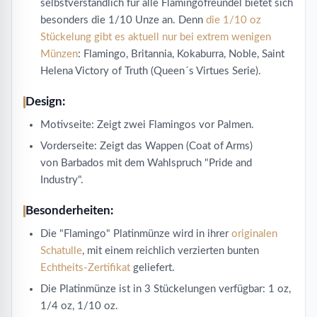
selbstverständlich für alle Flamingofreundel bietet sich
besonders die 1/10 Unze an. Denn
die 1/10 oz
Stückelung gibt es aktuell nur bei extrem wenigen
Münzen
: Flamingo, Britannia, Kokaburra, Noble, Saint
Helena Victory of Truth (Queen´s Virtues Serie).
Design:
Motivseite: Zeigt zwei Flamingos vor Palmen.
Vorderseite: Zeigt das Wappen (Coat of Arms)
von Barbados mit dem Wahlspruch "Pride and
Industry".
Besonderheiten:
Die "Flamingo" Platinmünze wird in ihrer
originalen
Schatulle
, mit einem reichlich verzierten bunten
Echtheits-Zertifikat
geliefert.
Die Platinmünze ist in 3 Stückelungen verfügbar: 1 oz,
1/4 oz, 1/10 oz.