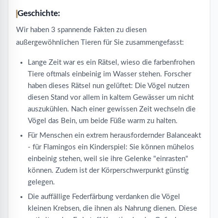
Geschichte:
Wir haben 3 spannende Fakten zu diesen
außergewöhnlichen Tieren für Sie zusammengefasst:
Lange Zeit war es ein Rätsel, wieso die farbenfrohen
Tiere oftmals einbeinig im Wasser stehen. Forscher
haben dieses Rätsel nun gelüftet: Die Vögel nutzen
diesen Stand vor allem in kaltem Gewässer um nicht
auszukühlen. Nach einer gewissen Zeit wechseln die
Vögel das Bein, um beide Füße warm zu halten.
Für Menschen ein extrem herausfordernder Balanceakt
- für Flamingos ein Kinderspiel: Sie können mühelos
einbeinig stehen, weil sie ihre Gelenke "einrasten"
können. Zudem ist der Körperschwerpunkt günstig
gelegen.
Die auffällige Federfärbung verdanken die Vögel
kleinen Krebsen, die ihnen als Nahrung dienen. Diese