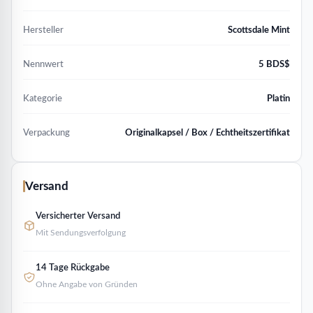
Hersteller
Scottsdale Mint
Nennwert
5 BDS$
Kategorie
Platin
Verpackung
Originalkapsel / Box / Echtheitszertifikat
Versand
Versicherter Versand
Mit Sendungsverfolgung
14 Tage Rückgabe
Ohne Angabe von Gründen