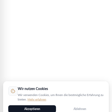
Wir nutzen Cookies
cookie
Wir verwenden Cookies, um Ihnen die bestmögliche Erfahrung zu
bieten.
Mehr erfahren
Akzeptieren
Ablehnen