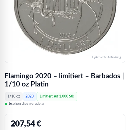
Optimierte Abbildung
Flamingo 2020 – limitiert – Barbados |
1/10 oz Platin
1/10 oz
2020
Limitiert auf 1.000 Stk
6
sehen dies gerade an
207,54
€