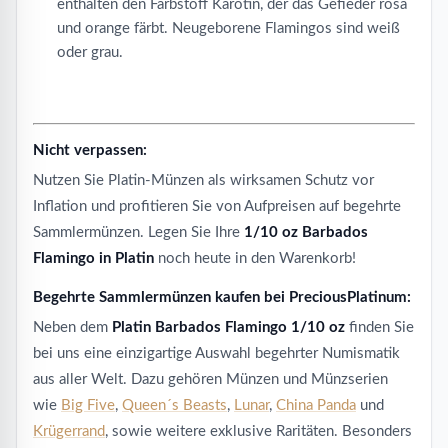
enthalten den Farbstoff Karotin, der das Gefieder rosa
und orange färbt. Neugeborene Flamingos sind weiß
oder grau.
Nicht verpassen:
Nutzen Sie Platin-Münzen als wirksamen Schutz vor
Inflation und profitieren Sie von Aufpreisen auf begehrte
Sammlermünzen. Legen Sie Ihre
1/10 oz Barbados
Flamingo in Platin
noch heute in den Warenkorb!
Begehrte Sammlermünzen kaufen bei PreciousPlatinum:
Neben dem
Platin Barbados Flamingo 1/10 oz
finden Sie
bei uns eine einzigartige Auswahl begehrter Numismatik
aus aller Welt. Dazu gehören Münzen und Münzserien
wie
Big Five
,
Queen´s Beasts
,
Lunar
,
China Panda
und
Krügerrand
, sowie weitere exklusive Raritäten. Besonders