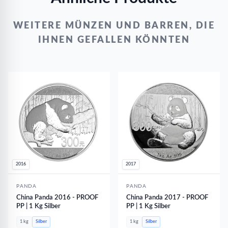
WEITERE MÜNZEN UND BARREN, DIE
IHNEN GEFALLEN KÖNNTEN
2016
2017
PANDA
PANDA
China Panda 2016 - PROOF
China Panda 2017 - PROOF
PP | 1 Kg Silber
PP | 1 Kg Silber
1 kg
Silber
1 kg
Silber