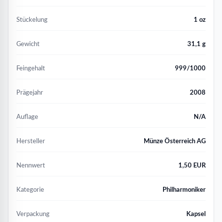
Stückelung
1 oz
Gewicht
31,1 g
Feingehalt
999/1000
Prägejahr
2008
Auflage
N/A
Hersteller
Münze Österreich AG
Nennwert
1,50 EUR
Kategorie
Philharmoniker
Verpackung
Kapsel