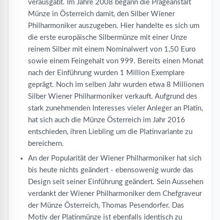
verausgabt. Im Jahre 2008 begann die Prägeanstalt
Münze in Österreich damit, den Silber Wiener
Philharmoniker auszugeben. Hier handelte es sich um
die erste europäische Silbermünze mit einer Unze
reinem Silber mit einem Nominalwert von 1,50 Euro
sowie einem Feingehalt von 999. Bereits einen Monat
nach der Einführung wurden 1 Million Exemplare
geprägt. Noch im selben Jahr wurden etwa 8 Millionen
Silber Wiener Philharmoniker verkauft. Aufgrund des
stark zunehmenden Interesses vieler Anleger an Platin,
hat sich auch die Münze Österreich im Jahr 2016
entschieden, ihren Liebling um die Platinvariante zu
bereichern.
An der Popularität der Wiener Philharmoniker hat sich
bis heute nichts geändert - ebensowenig wurde das
Design seit seiner Einführung geändert. Sein Aussehen
verdankt der Wiener Philharmoniker dem Chefgraveur
der Münze Österreich, Thomas Pesendorfer. Das
Motiv der Platinmünze ist ebenfalls identisch zu