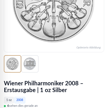
Optimierte Abbildung
Wiener Philharmoniker 2008 –
Erstausgabe | 1 oz Silber
1 oz
2008
6
sehen dies gerade an