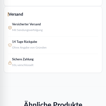
Versand
Versicherter Versand
Mit Sendungsverfolgung
14 Tage Rückgabe
Ohne Angabe von Gründen
Sichere Zahlung
SSL-verschlüsselt
Ähnliche Produkte