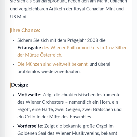
sie sich als Standardprodukt, neben den am Markt üblichen
und vergleichbaren Artikeln der Royal Canadian Mint und
US Mint.
Ihre Chance:
Sichern Sie sich mit dem Prägejahr 2008 die
Ertausgabe
des Wiener Philharmonikers in 1 oz Silber
der Münze Österreich.
Die Münzen sind weltweit bekannt,
und überall
problemlos wiederzuverkaufen.
Design:
Motivseite
: Zeigt die chrakteristischen Instrumente
des Wiener Orchesters – nementlich ein Horn, ein
Fagott, eine Harfe, zwei Geigen, zwei Bratschen und
ein Cello in der Mitte des Ensambles.
Vorderseite
: Zeigt die bekannte große Orgel im
Goldenen Saal des Wiener Musikvereins, bekannt