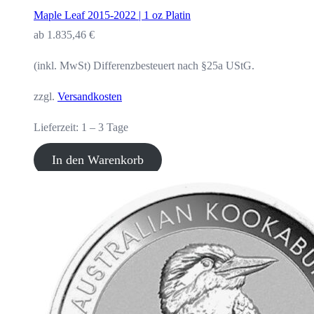
Maple Leaf 2015-2022 | 1 oz Platin
ab
1.835,46
€
(inkl. MwSt) Differenzbesteuert nach §25a UStG.
zzgl.
Versandkosten
Lieferzeit:
1 – 3 Tage
In den Warenkorb