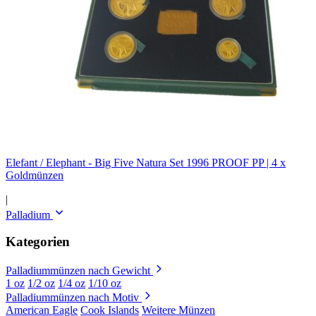
Elefant / Elephant - Big Five Natura Set 1996 PROOF PP | 4 x
Goldmünzen
|
Palladium
Kategorien
Palladiummünzen nach Gewicht
1 oz
1/2 oz
1/4 oz
1/10 oz
Palladiummünzen nach Motiv
American Eagle
Cook Islands
Weitere Münzen