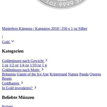
Masterbox Känguru / Kangaroo 2018 | 250 x 1 oz Silber
|
Gold
Kategorien
Goldmünzen nach Gewicht
1 oz
1/2 oz
1/4 oz
1/10 oz
1 g
Goldmünzen nach Motiv
Britannia
Giants of the Ice Age
Krügerrand
Natura
Panda
Queens
Beasts
Goldbarren
In Gold investieren?
Beliebte Münzen
Beliebt