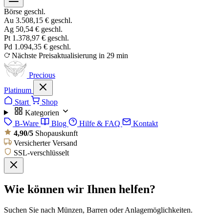
Börse geschl.
Au
3.508,15 €
geschl.
Ag
50,54 €
geschl.
Pt
1.378,97 €
geschl.
Pd
1.094,35 €
geschl.
Nächste Preisaktualisierung in 29 min
Precious
Platinum
Start
Shop
Kategorien
B-Ware
Blog
Hilfe & FAQ
Kontakt
4,90/5
Shopauskunft
Versicherter Versand
SSL-verschlüsselt
Wie können wir Ihnen helfen?
Suchen Sie nach Münzen, Barren oder Anlagemöglichkeiten.