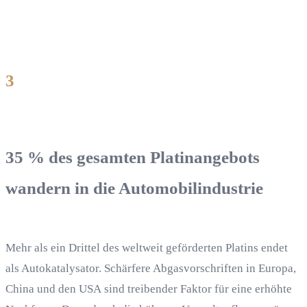
3
35 % des gesamten Platinangebots
wandern in die Automobilindustrie
Mehr als ein Drittel des weltweit geförderten Platins endet
als Autokatalysator. Schärfere Abgasvorschriften in Europa,
China und den USA sind treibender Faktor für eine erhöhte