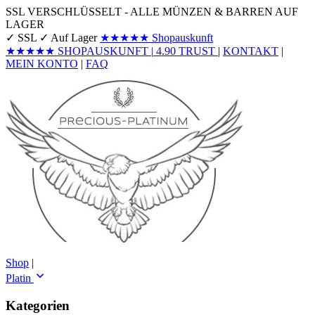
SSL VERSCHLÜSSELT - ALLE MÜNZEN & BARREN AUF
LAGER
✓ SSL
✓ Auf Lager
★★★★★
Shopauskunft
★★★★★
SHOPAUSKUNFT
|
4.90
TRUST
|
KONTAKT
|
MEIN KONTO
|
FAQ
Shop
|
Platin
Kategorien