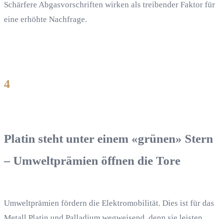
Schärfere Abgasvorschriften wirken als treibender Faktor für
eine erhöhte Nachfrage.
4
Platin steht unter einem «grünen» Stern
– Umweltprämien öffnen die Tore
Umweltprämien fördern die Elektromobilität. Dies ist für das
Metall Platin und Palladium wegweisend, denn sie leisten