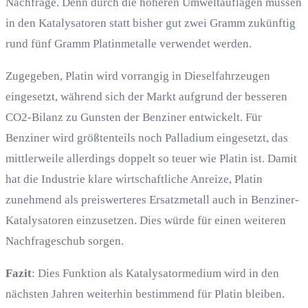
Nachfrage. Denn durch die höheren Umweltauflagen müssen
in den Katalysatoren statt bisher gut zwei Gramm zukünftig
rund fünf Gramm Platinmetalle verwendet werden.
Zugegeben, Platin wird vorrangig in Dieselfahrzeugen
eingesetzt, während sich der Markt aufgrund der besseren
CO2-Bilanz zu Gunsten der Benziner entwickelt. Für
Benziner wird größtenteils noch Palladium eingesetzt, das
mittlerweile allerdings doppelt so teuer wie Platin ist. Damit
hat die Industrie klare wirtschaftliche Anreize, Platin
zunehmend als preiswerteres Ersatzmetall auch in Benziner-
Katalysatoren einzusetzen. Dies würde für einen weiteren
Nachfrageschub sorgen.
Fazit
: Dies Funktion als Katalysatormedium wird in den
nächsten Jahren weiterhin bestimmend für Platin bleiben.