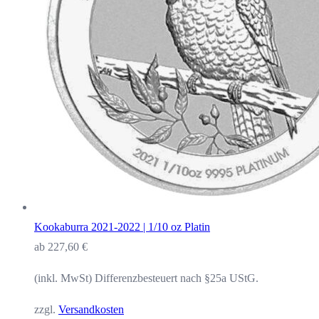
Kookaburra 2021-2022 | 1/10 oz Platin
ab
227,60
€
(inkl. MwSt) Differenzbesteuert nach §25a UStG.
zzgl.
Versandkosten