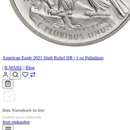
American Eagle 2021 High Relief HR | 1 oz Palladium
|
B-WARE
|
Blog
Dein Warenkorb ist leer
Entdecke unsere Edelmetalle
Jetzt einkaufen