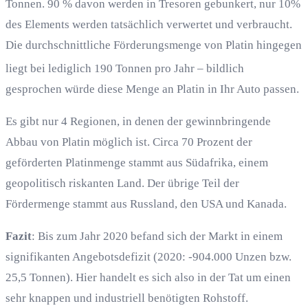
Tonnen. 90 % davon werden in Tresoren gebunkert, nur 10%
des Elements werden tatsächlich verwertet und verbraucht.
Die durchschnittliche Förderungsmenge von Platin hingegen
liegt bei lediglich 190 Tonnen pro Jahr ­
­­­­– bildlich
gesprochen würde diese Menge an Platin in Ihr Auto passen.
Es gibt nur 4 Regionen, in denen der gewinnbringende
Abbau von Platin möglich ist. Circa 70 Prozent der
geförderten Platinmenge stammt aus Südafrika, einem
geopolitisch riskanten Land. Der übrige Teil der
Fördermenge stammt aus Russland, den USA und Kanada.
Fazit
: Bis zum Jahr 2020 befand sich der Markt in einem
signifikanten Angebotsdefizit (2020: -904.000 Unzen bzw.
25,5 Tonnen). Hier handelt es sich also in der Tat um einen
sehr knappen und industriell benötigten Rohstoff.