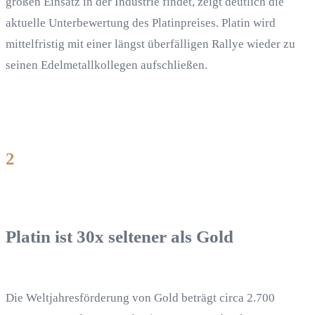
großen Einsatz in der Industrie findet, zeigt deutlich die
aktuelle Unterbewertung des Platinpreises. Platin wird
mittelfristig mit einer längst überfälligen Rallye wieder zu
seinen Edelmetallkollegen aufschließen.
2
Platin ist 30x seltener als Gold
Die Weltjahresförderung von Gold beträgt circa 2.700