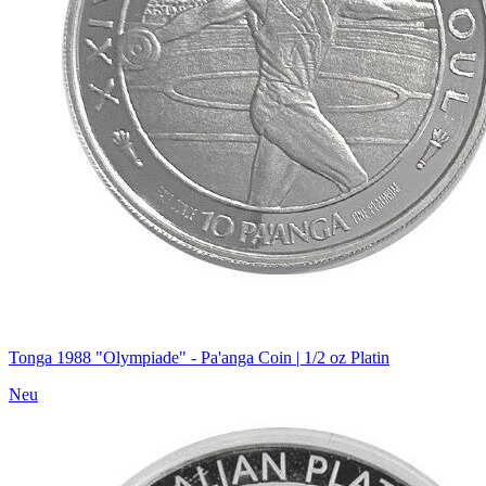
Tonga 1988 "Olympiade" - Pa'anga Coin | 1/2 oz Platin
Neu