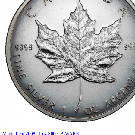
Maple Leaf 2008 | 1 oz Silber B-WARE