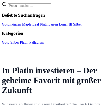
Beliebte Suchanfragen
Goldmünzen
Maple Leaf
Platinbarren
Lunar III
Silber
Kategorien
Gold
Silber
Platin
Palladium
In Platin investieren – Der
geheime Favorit mit großer
Zukunft
Wir verraten Ihnen in diesem Blogbeitrag die Top 6 Gründe,