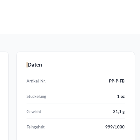
Daten
Artikel-Nr.
PP-P-FB
Stückelung
1 oz
Gewicht
31,1 g
Feingehalt
999/1000