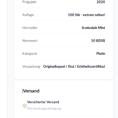
Prägejahr
2020
Auflage
100 Stk - extrem selten!
Hersteller
Scottsdale Mint
Nennwert
10 BDS$
Kategorie
Platin
Verpackung
Originalkapsel / Etui / Echtheitszertifikat
Versand
Versicherter Versand
Mit Sendungsverfolgung