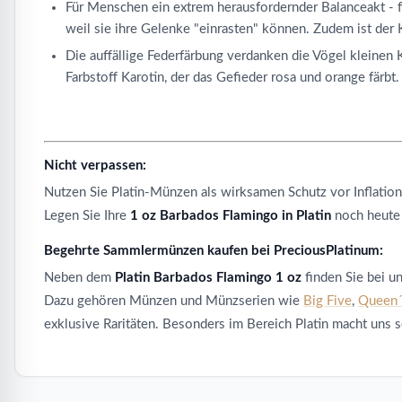
Für Menschen ein extrem herausfordernder Balanceakt - f
weil sie ihre Gelenke "einrasten" können. Zudem ist der
Die auffällige Federfärbung verdanken die Vögel kleinen 
Farbstoff Karotin, der das Gefieder rosa und orange färb
Nicht verpassen:
Nutzen Sie Platin-Münzen als wirksamen Schutz vor Inflatio
Legen Sie Ihre
1 oz Barbados Flamingo in Platin
noch heute
Begehrte Sammlermünzen kaufen bei PreciousPlatinum:
Neben dem
Platin Barbados Flamingo 1 oz
finden Sie bei u
Dazu gehören Münzen und Münzserien wie
Big Five
,
Queen´
exklusive Raritäten. Besonders im Bereich Platin macht uns 