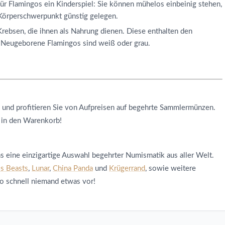
ür Flamingos ein Kinderspiel: Sie können mühelos einbeinig stehen,
 Körperschwerpunkt günstig gelegen.
Krebsen, die ihnen als Nahrung dienen. Diese enthalten den
t. Neugeborene Flamingos sind weiß oder grau.
n und profitieren Sie von Aufpreisen auf begehrte Sammlermünzen.
 in den Warenkorb!
ns eine einzigartige Auswahl begehrter Numismatik aus aller Welt.
s Beasts
,
Lunar
,
China Panda
und
Krügerrand
, sowie weitere
so schnell niemand etwas vor!