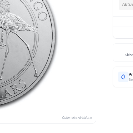
Aktue
Siche
Pr
Be
Optimierte Abbildung