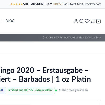
SHOPAUSKUNFT
|
4.90
TRUST
|
KONTAKT
|
MEIN KONTO
|
FAQ
★★★★★
|
BLOG
NÄCHSTE PREISAKTUALISIERUNG IN 29 MIN
ingo 2020 – Erstausgabe –
iert – Barbados | 1 oz Platin
7
sehen dies gerade an
20
Limitiert auf 100 Stk - extrem selten!