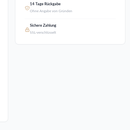
14 Tage Rückgabe
Ohne Angabe von Gründen
Sichere Zahlung
SSL-verschlüsselt